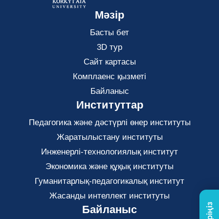
Мәзір
Басты бет
3D тур
Сайт картасы
Комплаенс қызметі
Байланыс
Институттар
Педагогика және дәстүрлі өнер институты
Жаратылыстану институты
Инженерлі-технологиялық институт
Экономика және құқық институты
Гуманитарлық-педагогикалық институт
Жасанды интеллект институты
Байланыс