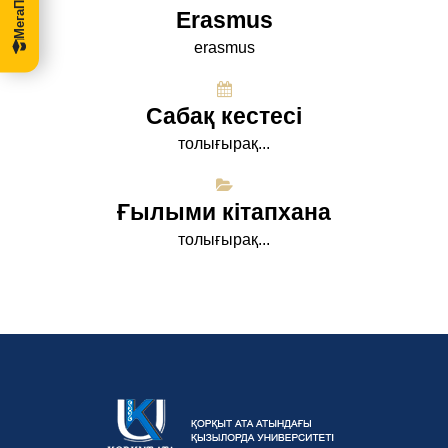
Erasmus
erasmus
Сабақ кестесі
толығырақ...
Ғылыми кітапхана
толығырақ...