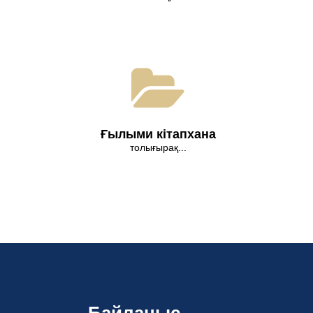
Ғылыми кітапхана
толығырақ...