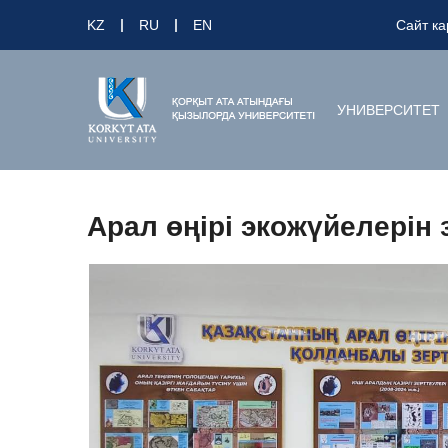
KZ
RU
EN
Сайт ка
УНИВЕРСИТЕТ
Арал өңірі экожүйелерін