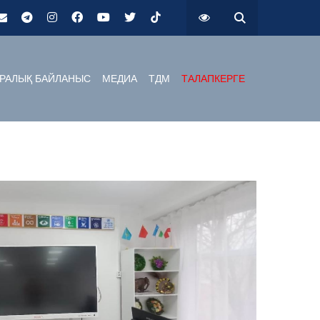
РАЛЫҚ БАЙЛАНЫС
МЕДИА
ТДМ
ТАЛАПКЕРГЕ
ы