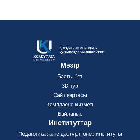
Мәзір
Басты бет
3D тур
Сайт картасы
Комплаенс қызметі
Байланыс
Институттар
Педагогика және дәстүрлі өнер институты