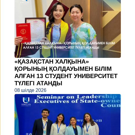
«ҚАЗАҚСТАН ХАЛҚЫНА»
ҚОРЫНЫҢ ҚОЛДАУЫМЕН БІЛІМ
АЛҒАН 13 СТУДЕНТ УНИВЕРСИТЕТ
ТҮЛЕГІ АТАНДЫ
08 шілде 2026