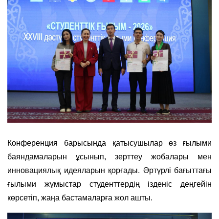
Конференция барысында қатысушылар өз ғылыми
баяндамаларын ұсынып, зерттеу жобалары мен
инновациялық идеяларын қорғады. Әртүрлі бағыттағы
ғылыми жұмыстар студенттердің ізденіс деңгейін
көрсетіп, жаңа бастамаларға жол ашты.