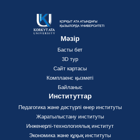
Мәзір
Басты бет
3D тур
Сайт картасы
Комплаенс қызметі
Байланыс
Институттар
Педагогика және дәстүрлі өнер институты
Жаратылыстану институты
Инженерлі-технологиялық институт
Экономика және құқық институты