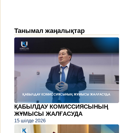
Танымал жаңалықтар
ҚАБЫЛДАУ КОМИССИЯСЫНЫҢ
ЖҰМЫСЫ ЖАЛҒАСУДА
15 шілде 2026