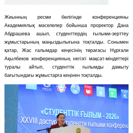
Жиынның ресми бөлігінде конференцияны
Академиялық мәселелер бойынша проректор Дана
Абдрашева ашып, студенттердің ғылыми-зерттеу
жұмыстарының маңыздылығына тоқталды. Сонымен
қатар, Жас ғалымдар кеңесінің төрағасы Нұрғали
Ақылбеков конференцияның негізгі мақсат-міндеттері
туралы айтып, студенттік ғылымды дамыту
бағытындағы жұмыстарға кеңінен тоқталды.