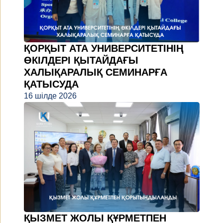
ҚОРҚЫТ АТА УНИВЕРСИТЕТІНІҢ
ӨКІЛДЕРІ ҚЫТАЙДАҒЫ
ХАЛЫҚАРАЛЫҚ СЕМИНАРҒА
ҚАТЫСУДА
16 шілде 2026
ҚЫЗМЕТ ЖОЛЫ ҚҰРМЕТПЕН