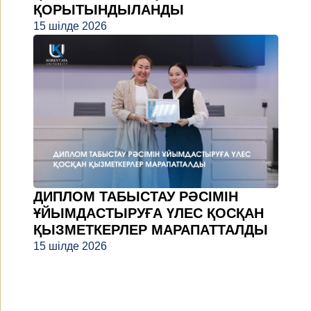
ҚОРЫТЫНДЫЛАНДЫ
15 шілде 2026
ДИПЛОМ ТАБЫСТАУ РӘСІМІН
ҰЙЫМДАСТЫРУҒА ҮЛЕС ҚОСҚАН
ҚЫЗМЕТКЕРЛЕР МАРАПАТТАЛДЫ
15 шілде 2026