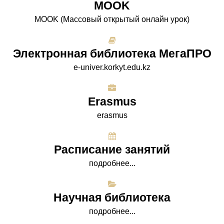
МООK
МООK (Массовый открытый онлайн урок)
Электронная библиотека МегаПРО
e-univer.korkyt.edu.kz
Erasmus
erasmus
Расписание занятий
подробнее...
Научная библиотека
подробнее...