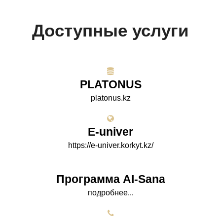
Доступные услуги
PLATONUS
platonus.kz
E-univer
https://e-univer.korkyt.kz/
Программа AI-Sana
подробнее...