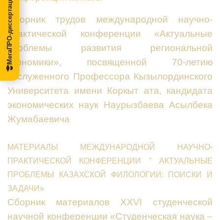
МегаПРО-диссертации
Сборник трудов международной научно-
практической конференции «Актуальные
проблемы развития региональной
экономики», посвященной 70-летию
заслуженного Профессора Кызылординского
Университета имени Коркыт ата, кандидата
экономических наук Наурызбаева Асылбека
Жумабаевича
МАТЕРИАЛЫ МЕЖДУНАРОДНОЙ НАУЧНО-
ПРАКТИЧЕСКОЙ КОНФЕРЕНЦИИ " АКТУАЛЬНЫЕ
ПРОБЛЕМЫ КАЗАХСКОЙ ФИЛОЛОГИИ: ПОИСКИ И
ЗАДАЧИ»
Сборник материалов XXVI студенческой
научной конференции «Студенческая наука –