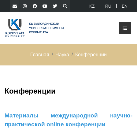
KZ
RU
EN
Главная
Наука
Конференции
Конференции
Материалы международной научно-
практической online конференции