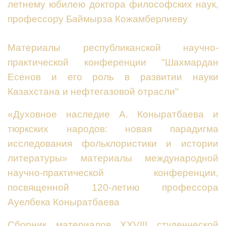
летнему юбилею доктора философских наук,
профессору Баймырза Кожамберлиеву
Материалы республиканской научно-
практической конференции "Шахмардан
Есенов и его роль в развитии науки
Казахстана и нефтегазовой отрасли"
«Духовное наследие А. Коныратбаева и
тюркских народов: новая парадигма
исследования фольклористики и истории
литературы» материалы международной
научно-практической конференции,
посвященной 120-летию профессора
Ауелбека Коныратбаева
Сборник материалов ХХVІІІ студенческой