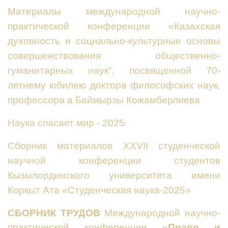
Материалы международной научно-
практической конференции «Казахская
духовность и социально-культурные основы
совершенствования общественно-
гуманитарных наук", посвященной 70-
летнему юбилею доктора философских наук,
профессора а Баймырзы Кожамберлиева
Наука спасает мир - 2025
Сборник материалов ХХVІІ студенческой
научной конференции студентов
Кызылординского университета имени
Коркыт Ата «Студенческая наука-2025»
СБОРНИК
ТРУДОВ
Международной научно-
практической конференции
«Право и