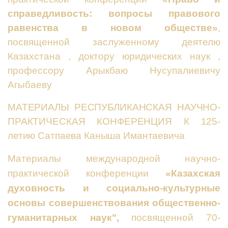
справедливость: вопросы правового
равенства в новом обществе»
,
посвященной
заслуженному
деятелю
Казахстана
,
доктору
юридических
наук
,
профессору Арыкбаю Нусупалиевичу
Агыбаеву
МАТЕРИАЛЫ РЕСПУБЛИКАНСКАЯ НАУЧНО-
ПРАКТИЧЕСКАЯ КОНФЕРЕНЦИЯ К 125-
летию Сатпаева Каныша Имантаевича
Материалы международной научно-
практической конференции
«Казахская
духовность и социально-культурные
основы совершенствования общественно-
гуманитарных наук",
посвященной 70-