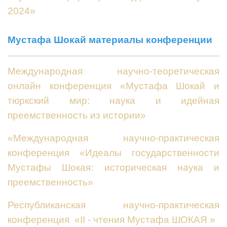
2024»
Мустафа Шокай материалы конференции
Международная научно-теоретическая
онлайн конференция «Мустафа Шокай и
тюркский мир: наука и идейная
преемственность из истории»
«Международная научно-практическая
конференция «Идеалы государственности
Мустафы Шокая: историческая наука и
преемственность»
Республиканская научно-практическая
конференция «ІІ - чтения Мустафа ШОКАЯ »