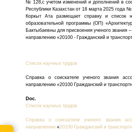
№ 128,с учетом изменений и дополнений в соо
Республики Казахстан от 18 марта 2025 года №
Коркыт Ата размещает справку и список 
образовательной программы (ОП) «
Архитекту
Бактыбаевны
для присвоения ученого звания –
направлению
«20100 - Гражданский и транспо
Список научных трудов
Справка о соискателе ученого звания асс
направлению
«20100 Гражданский и транспорт
Doc.
Список научных трудов
Справка о соискателе ученого звания асс
направлению
«
20100 Гражданский и транспор