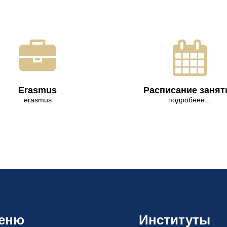
Erasmus
Расписание занят
erasmus
подробнее...
еню
Институты