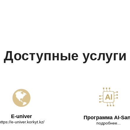
Доступные услуги
E-univer
Программа AI-Sa
https://e-univer.korkyt.kz/
подробнее...