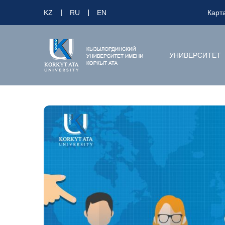
KZ
RU
EN
Карт
УНИВЕРСИТЕТ