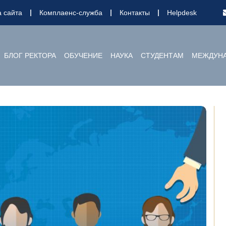
а сайта
Комплаенс-служба
Контакты
Helpdesk
БЛОГ РЕКТОРА
ОБУЧЕНИЕ
НАУКА
СТУДЕНТАМ
МЕЖДУНА