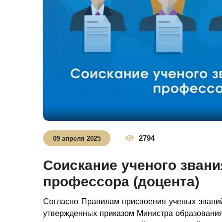
2794
09 апреля 2025
Соискание ученого зван
профессора (доцента)
Согласно Правилам присвоения ученых званий
утвержденных приказом Министра образования 