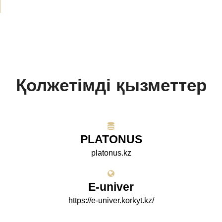
Қолжетімді қызметтер
PLATONUS
platonus.kz
E-univer
https://e-univer.korkyt.kz/