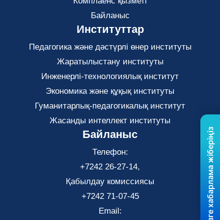
Комплаенс қызметі
Байланыс
Институттар
Педагогика және дәстүрлі өнер институты
Жаратылыстану институты
Инженерлі-технологиялық институт
Экономика және құқық институты
Гуманитарлық-педагогикалық институт
Жасанды интеллект институты
Бізге хабарлама жіберіңіз
Байланыс
Телефон:
+7242 26-27-14,
Қабылдау комиссиясы
+7242 71-07-45
Email: