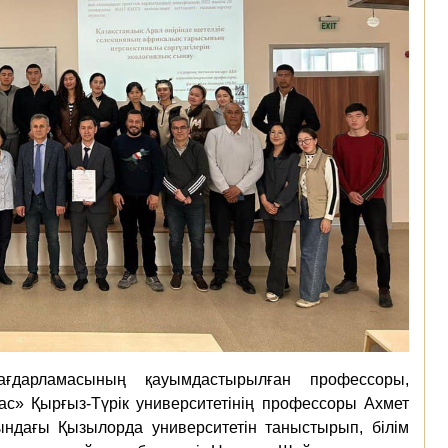
ағдарламасының қауымдастырылған профессоры,
» Қырғыз-Түрік университетінің профессоры Ахмет
ндағы Қызылорда университетін таныстырып, білім