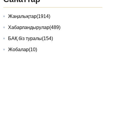
Жаңалықтар
(1914)
Хабарландырулар
(489)
БАҚ біз туралы
(154)
Жобалар
(10)