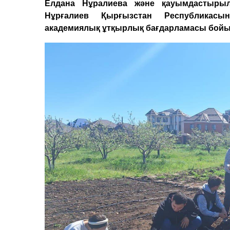
Елдана Нұралиева және қауымдастыры
Нұрғалиев Қырғызстан Республикасын
академиялық ұтқырлық бағдарламасы бойын