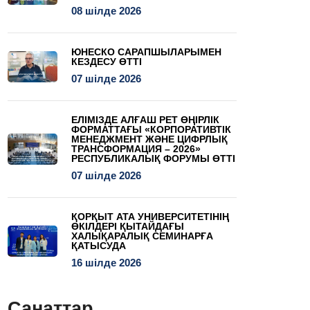
08 шілде 2026
ЮНЕСКО САРАПШЫЛАРЫМЕН
КЕЗДЕСУ ӨТТІ
07 шілде 2026
ЕЛІМІЗДЕ АЛҒАШ РЕТ ӨҢІРЛІК
ФОРМАТТАҒЫ «КОРПОРАТИВТІК
МЕНЕДЖМЕНТ ЖӘНЕ ЦИФРЛЫҚ
ТРАНСФОРМАЦИЯ – 2026»
РЕСПУБЛИКАЛЫҚ ФОРУМЫ ӨТТІ
07 шілде 2026
ҚОРҚЫТ АТА УНИВЕРСИТЕТІНІҢ
ӨКІЛДЕРІ ҚЫТАЙДАҒЫ
ХАЛЫҚАРАЛЫҚ СЕМИНАРҒА
ҚАТЫСУДА
16 шілде 2026
Санаттар