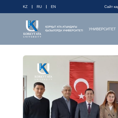
KZ
RU
EN
Сайт ка
УНИВЕРСИТЕТ