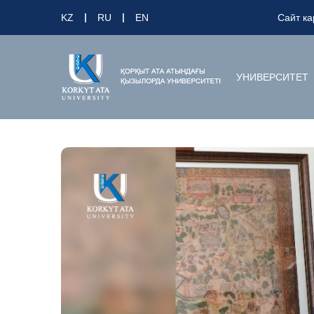
KZ
RU
EN
Сайт ка
УНИВЕРСИТЕТ