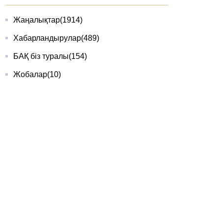
Жаңалықтар
(1914)
Хабарландырулар
(489)
БАҚ біз туралы
(154)
Жобалар
(10)