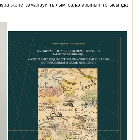
и мұра және заманауи ғылым салаларының тоғысында