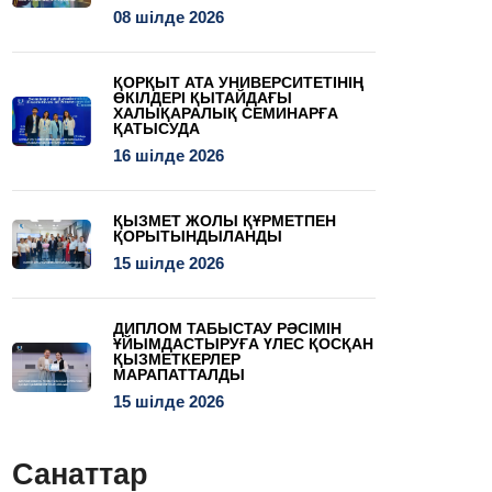
08 шілде 2026
ҚОРҚЫТ АТА УНИВЕРСИТЕТІНІҢ
ӨКІЛДЕРІ ҚЫТАЙДАҒЫ
ХАЛЫҚАРАЛЫҚ СЕМИНАРҒА
ҚАТЫСУДА
16 шілде 2026
ҚЫЗМЕТ ЖОЛЫ ҚҰРМЕТПЕН
ҚОРЫТЫНДЫЛАНДЫ
15 шілде 2026
ДИПЛОМ ТАБЫСТАУ РӘСІМІН
ҰЙЫМДАСТЫРУҒА ҮЛЕС ҚОСҚАН
ҚЫЗМЕТКЕРЛЕР
МАРАПАТТАЛДЫ
15 шілде 2026
Санаттар