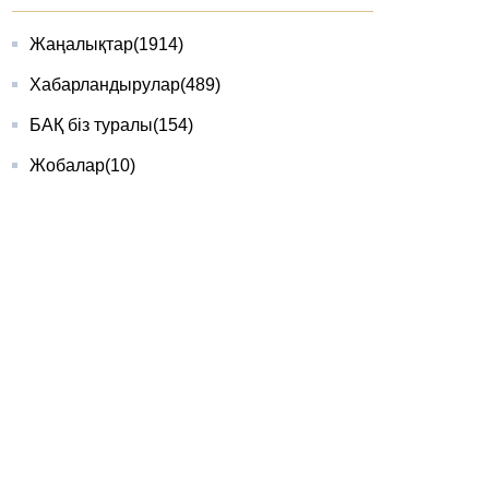
Жаңалықтар
(1914)
Хабарландырулар
(489)
БАҚ біз туралы
(154)
Жобалар
(10)