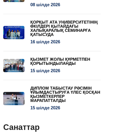
08 шілде 2026
ҚОРҚЫТ АТА УНИВЕРСИТЕТІНІҢ
ӨКІЛДЕРІ ҚЫТАЙДАҒЫ
ХАЛЫҚАРАЛЫҚ СЕМИНАРҒА
ҚАТЫСУДА
16 шілде 2026
ҚЫЗМЕТ ЖОЛЫ ҚҰРМЕТПЕН
ҚОРЫТЫНДЫЛАНДЫ
15 шілде 2026
ДИПЛОМ ТАБЫСТАУ РӘСІМІН
ҰЙЫМДАСТЫРУҒА ҮЛЕС ҚОСҚАН
ҚЫЗМЕТКЕРЛЕР
МАРАПАТТАЛДЫ
15 шілде 2026
Санаттар