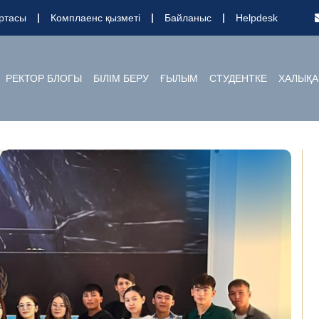
ртасы
Комплаенс қызметі
Байланыс
Helpdesk
РЕКТОР БЛОГЫ
БІЛІМ БЕРУ
ҒЫЛЫМ
СТУДЕНТКЕ
ХАЛЫҚА