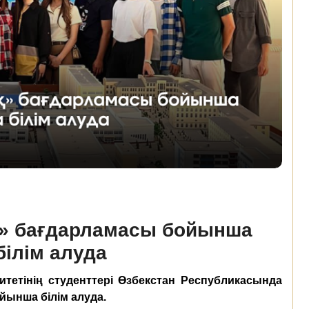
» бағдарламасы бойынша
білім алуда
тетінің студенттері Өзбекстан Республикасында
ынша білім алуда.