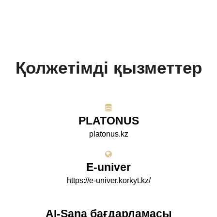
Қолжетімді қызметтер
PLATONUS
platonus.kz
E-univer
https://e-univer.korkyt.kz/
AI-Sana бағдарламасы