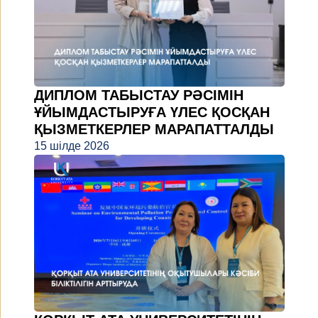
ДИПЛОМ ТАБЫСТАУ РӘСІМІН
ҰЙЫМДАСТЫРУҒА ҮЛЕС ҚОСҚАН
ҚЫЗМЕТКЕРЛЕР МАРАПАТТАЛДЫ
15 шілде 2026