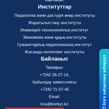
Институттар
Педагогика және дәстүрлі өнер институты
Жаратылыстану институты
Инженерлі-технологиялық институт
Экономика және құқық институты
Гуманитарлық-педагогикалық институт
Жасанды интеллект институты
Бізге хабарлама жіберіңіз
Байланыс
Телефон:
+7242 26-27-14,
Қабылдау комиссиясы
+7242 71-07-45
Email:
ksu@korkyt.kz