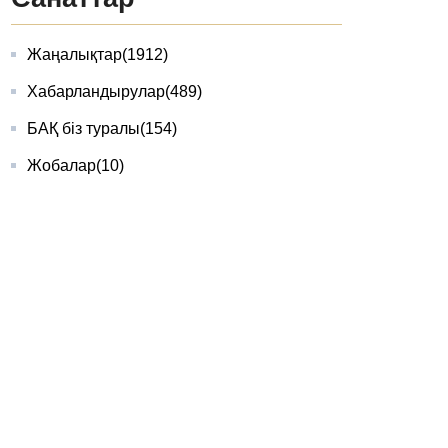
Жаңалықтар
(1912)
Хабарландырулар
(489)
БАҚ біз туралы
(154)
Жобалар
(10)