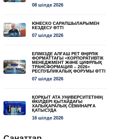
08 шілде 2026
ЮНЕСКО САРАПШЫЛАРЫМЕН
КЕЗДЕСУ ӨТТІ
07 шілде 2026
ЕЛІМІЗДЕ АЛҒАШ РЕТ ӨҢІРЛІК
ФОРМАТТАҒЫ «КОРПОРАТИВТІК
МЕНЕДЖМЕНТ ЖӘНЕ ЦИФРЛЫҚ
ТРАНСФОРМАЦИЯ – 2026»
РЕСПУБЛИКАЛЫҚ ФОРУМЫ ӨТТІ
07 шілде 2026
ҚОРҚЫТ АТА УНИВЕРСИТЕТІНІҢ
ӨКІЛДЕРІ ҚЫТАЙДАҒЫ
ХАЛЫҚАРАЛЫҚ СЕМИНАРҒА
ҚАТЫСУДА
16 шілде 2026
Санаттар