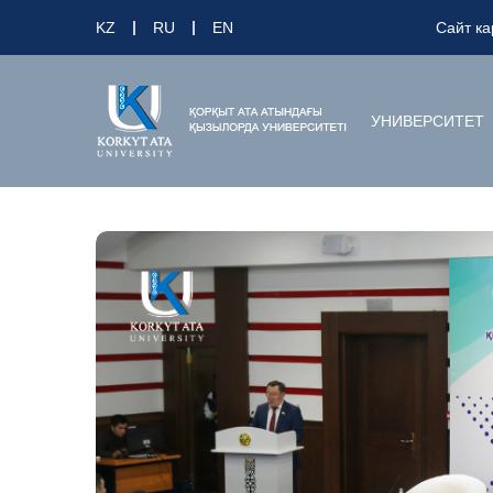
KZ
RU
EN
Сайт ка
УНИВЕРСИТЕТ