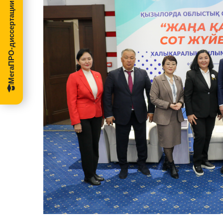
МегаПРО-диссертации