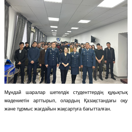
Мұндай шаралар шетелдік студенттердің құқықтық
мәдениетін арттырып, олардың Қазақстандағы оқу
және тұрмыс жағдайын жақсартуға бағытталған.