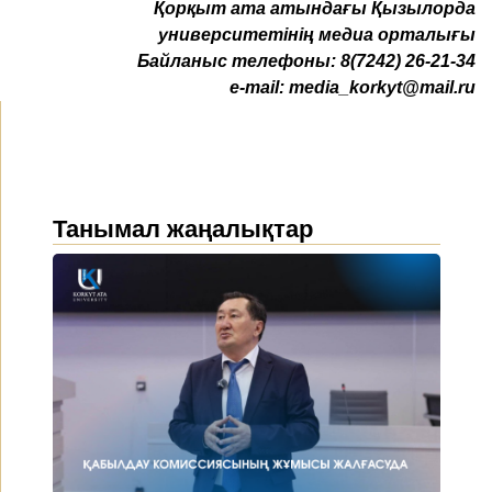
Қ
орқыт ата атындағы Қызылорда
университетінің медиа орталығы
Байланыс телефоны:
8(7242) 26-21-34
e-mail:
media_korkyt@mail.ru
Танымал жаңалықтар