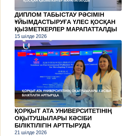
ДИПЛОМ ТАБЫСТАУ РӘСІМІН
ҰЙЫМДАСТЫРУҒА ҮЛЕС ҚОСҚАН
ҚЫЗМЕТКЕРЛЕР МАРАПАТТАЛДЫ
15 шілде 2026
ҚОРҚЫТ АТА УНИВЕРСИТЕТІНІҢ
ОҚЫТУШЫЛАРЫ КӘСІБИ
БІЛІКТІЛІГІН АРТТЫРУДА
21 шілде 2026