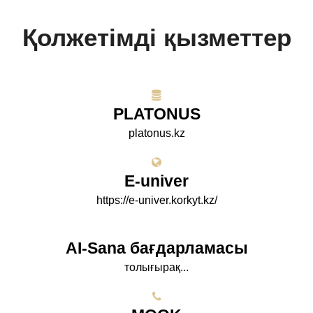
Қолжетімді қызметтер
PLATONUS
platonus.kz
E-univer
https://e-univer.korkyt.kz/
AI-Sana бағдарламасы
толығырақ...