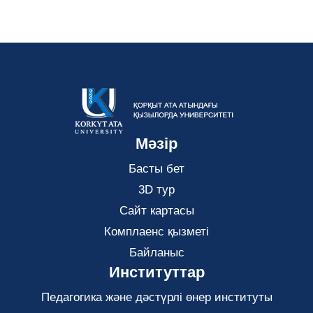
Мәзір
Басты бет
3D тур
Сайт картасы
Комплаенс қызметі
Байланыс
Институттар
Педагогика және дәстүрлі өнер институты