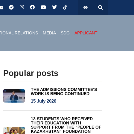
TIONAL RELATIONS
MEDIA
SDG
APPLICANT
Popular posts
THE ADMISSIONS COMMITTEE’S
WORK IS BEING CONTINUED
15 July 2026
13 STUDENTS WHO RECEIVED
THEIR EDUCATION WITH
SUPPORT FROM THE “PEOPLE OF
KAZAKHSTAN” FOUNDATION