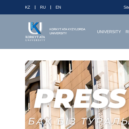
KZ
RU
EN
Si
UNIVERSITY
R