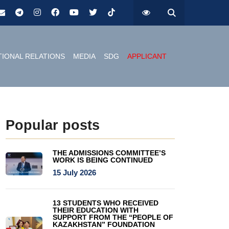
TIONAL RELATIONS
MEDIA
SDG
APPLICANT
Popular posts
THE ADMISSIONS COMMITTEE’S
WORK IS BEING CONTINUED
15 July 2026
13 STUDENTS WHO RECEIVED
THEIR EDUCATION WITH
SUPPORT FROM THE “PEOPLE OF
KAZAKHSTAN” FOUNDATION