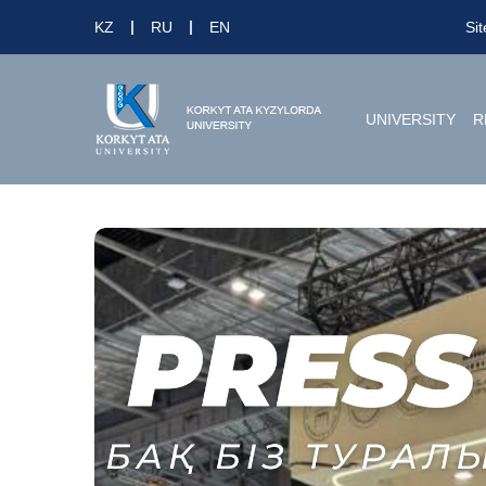
KZ
RU
EN
Si
UNIVERSITY
R