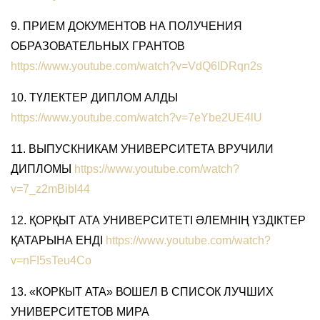
9. ПРИЕМ ДОКУМЕНТОВ НА ПОЛУЧЕНИЯ
ОБРАЗОВАТЕЛЬНЫХ ГРАНТОВ
https://www.youtube.com/watch?v=VdQ6IDRqn2s
10. ТҮЛЕКТЕР ДИПЛОМ АЛДЫ
https://www.youtube.com/watch?v=7eYbe2UE4lU
11. ВЫПУСКНИКАМ УНИВЕРСИТЕТА ВРУЧИЛИ
ДИПЛОМЫ
https://www.youtube.com/watch?
v=7_z2mBibl44
12. ҚОРҚЫТ АТА УНИВЕРСИТЕТІ ӘЛЕМНІҢ ҮЗДІКТЕР
ҚАТАРЫНА ЕНДІ
https://www.youtube.com/watch?
v=nFI5sTeu4Co
13. «КОРКЫТ АТА» ВОШЕЛ В СПИСОК ЛУЧШИХ
УНИВЕРСИТЕТОВ МИРА