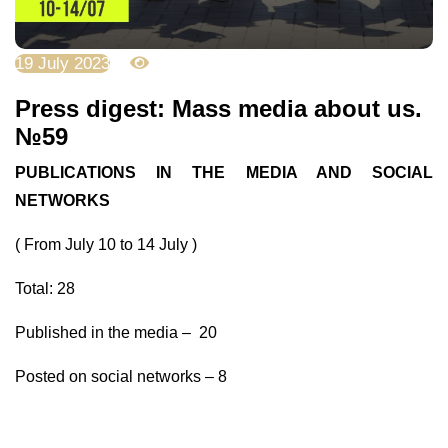
19 July 2023
3465
Press digest: Mass media about us.
№59
PUBLICATIONS IN THE MEDIA AND SOCIAL
NETWORKS
( From July 10 to 14 July )
Total: 28
Published in the media – 20
Posted on social networks – 8