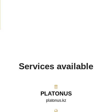
Media about us
(154)
Projects
(10)
Services available
PLATONUS
platonus.kz