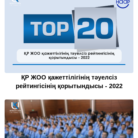
ҚР ЖОО қажеттілігінің тәуелсіз
рейтингісінің қорытындысы - 2022
21 шілде 2022
толығырақ...