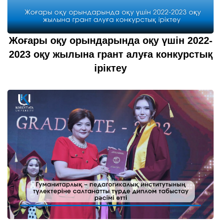
Жоғары оқу орындарында оқу үшін 2022-
2023 оқу жылына грант алуға конкурстық
іріктеу
19 шілде 2022
толығырақ...