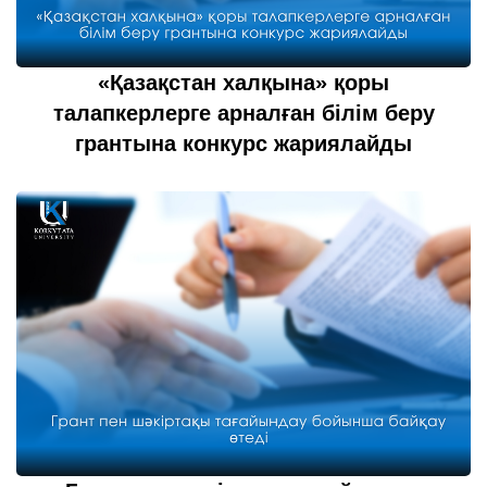
«Қазақстан халқына» қоры
талапкерлерге арналған білім беру
грантына конкурс жариялайды
25 шілде 2022
толығырақ...