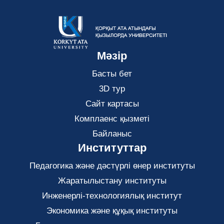
Мәзір
Басты бет
3D тур
Сайт картасы
Комплаенс қызметі
Байланыс
Институттар
Педагогика және дәстүрлі өнер институты
Жаратылыстану институты
Инженерлі-технологиялық институт
Экономика және құқық институты