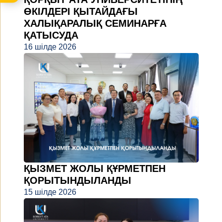
ӨКІЛДЕРІ ҚЫТАЙДАҒЫ
ХАЛЫҚАРАЛЫҚ СЕМИНАРҒА
ҚАТЫСУДА
16 шілде 2026
ҚЫЗМЕТ ЖОЛЫ ҚҰРМЕТПЕН
ҚОРЫТЫНДЫЛАНДЫ
15 шілде 2026