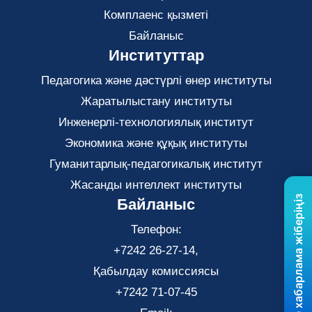
Комплаенс қызметі
Байланыс
Институттар
Педагогика және дәстүрлі өнер институты
Жаратылыстану институты
Инженерлі-технологиялық институт
Экономика және құқық институты
Гуманитарлық-педагогикалық институт
Жасанды интеллект институты
Бізге хабарлама жіберіңіз
Байланыс
Телефон:
+7242 26-27-14,
Қабылдау комиссиясы
+7242 71-07-45