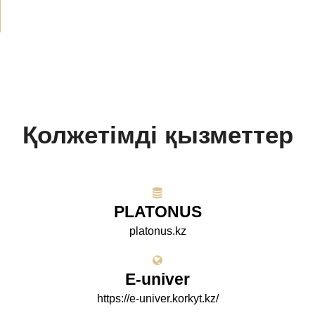
Қолжетімді қызметтер
PLATONUS
platonus.kz
E-univer
https://e-univer.korkyt.kz/