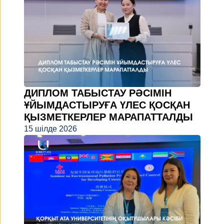
ДИПЛОМ ТАБЫСТАУ РӘСІМІН
ҰЙЫМДАСТЫРУҒА ҮЛЕС ҚОСҚАН
ҚЫЗМЕТКЕРЛЕР МАРАПАТТАЛДЫ
15 шілде 2026