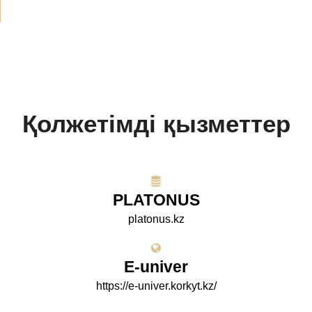
Қолжетімді қызметтер
PLATONUS
platonus.kz
E-univer
https://e-univer.korkyt.kz/