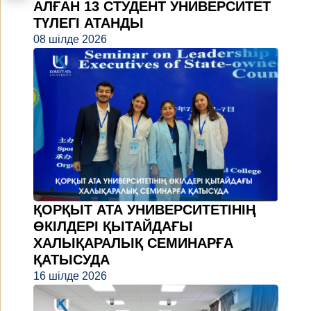
АЛҒАН 13 СТУДЕНТ УНИВЕРСИТЕТ
ТҮЛЕГІ АТАНДЫ
08 шілде 2026
ҚОРҚЫТ АТА УНИВЕРСИТЕТІНІҢ
ӨКІЛДЕРІ ҚЫТАЙДАҒЫ
ХАЛЫҚАРАЛЫҚ СЕМИНАРҒА
ҚАТЫСУДА
16 шілде 2026