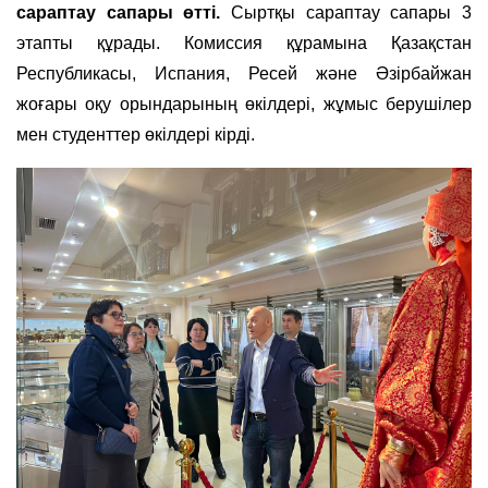
сараптау сапары өтті.
Сыртқы сараптау сапары 3
этапты құрады. Комиссия құрамына Қазақстан
Республикасы, Испания, Ресей және Әзірбайжан
жоғары оқу орындарының өкілдері, жұмыс берушілер
мен студенттер өкілдері кірді.