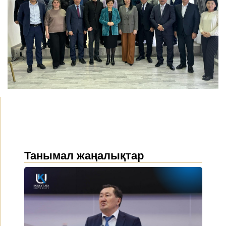
Танымал жаңалықтар