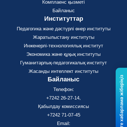
Комплаенс қызметі
Байланыс
Институттар
Педагогика және дәстүрлі өнер институты
Жаратылыстану институты
Инженерлі-технологиялық институт
Экономика және құқық институты
Гуманитарлық-педагогикалық институт
Жасанды интеллект институты
Бізге хабарлама жіберіңіз
Байланыс
Телефон:
+7242 26-27-14,
Қабылдау комиссиясы
+7242 71-07-45
Email: