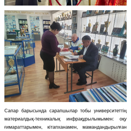
Сапар барысында сарапшылар тобы университеттің
материалдық-техникалық инфрақұрылымымен: оқу
ғимараттарымен, кітапханамен, мамандандырылған