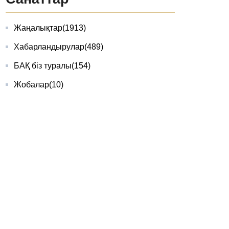
Жаңалықтар
(1913)
Хабарландырулар
(489)
БАҚ біз туралы
(154)
Жобалар
(10)