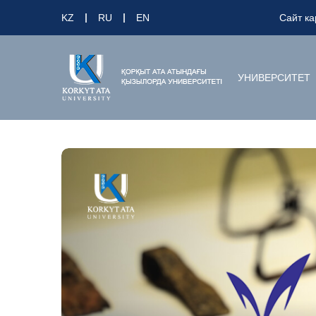
KZ
RU
EN
Сайт ка
УНИВЕРСИТЕТ