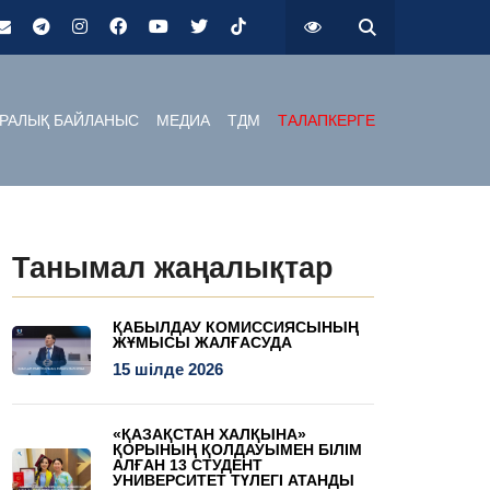
РАЛЫҚ БАЙЛАНЫС
МЕДИА
ТДМ
ТАЛАПКЕРГЕ
Танымал жаңалықтар
ҚАБЫЛДАУ КОМИССИЯСЫНЫҢ
ЖҰМЫСЫ ЖАЛҒАСУДА
15 шілде 2026
«ҚАЗАҚСТАН ХАЛҚЫНА»
ҚОРЫНЫҢ ҚОЛДАУЫМЕН БІЛІМ
АЛҒАН 13 СТУДЕНТ
УНИВЕРСИТЕТ ТҮЛЕГІ АТАНДЫ