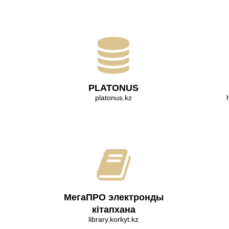
PLATONUS
platonus.kz
МегаПРО электронды
кітапхана
library.korkyt.kz