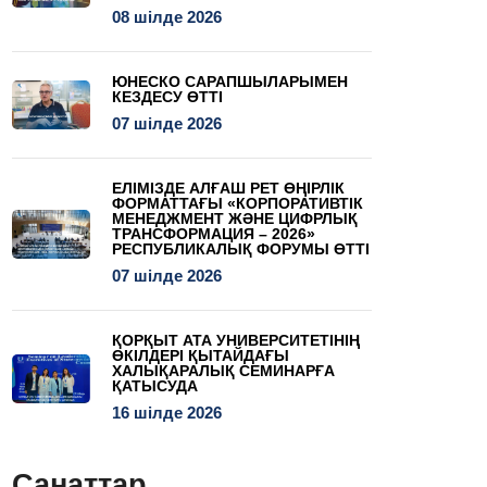
08 шілде 2026
ЮНЕСКО САРАПШЫЛАРЫМЕН
КЕЗДЕСУ ӨТТІ
07 шілде 2026
ЕЛІМІЗДЕ АЛҒАШ РЕТ ӨҢІРЛІК
ФОРМАТТАҒЫ «КОРПОРАТИВТІК
МЕНЕДЖМЕНТ ЖӘНЕ ЦИФРЛЫҚ
ТРАНСФОРМАЦИЯ – 2026»
РЕСПУБЛИКАЛЫҚ ФОРУМЫ ӨТТІ
07 шілде 2026
ҚОРҚЫТ АТА УНИВЕРСИТЕТІНІҢ
ӨКІЛДЕРІ ҚЫТАЙДАҒЫ
ХАЛЫҚАРАЛЫҚ СЕМИНАРҒА
ҚАТЫСУДА
16 шілде 2026
Санаттар