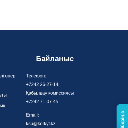
Байланыс
лі өнер
Телефон:
+7242 26-27-14,
Қабылдау комиссиясы
уты
+7242 71-07-45
лық
Email:
ksu@korkyt.kz