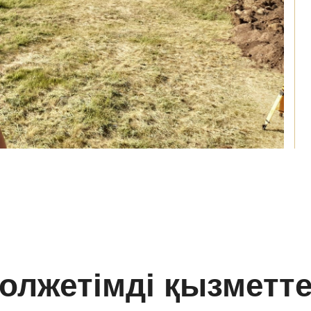
олжетімді қызметт