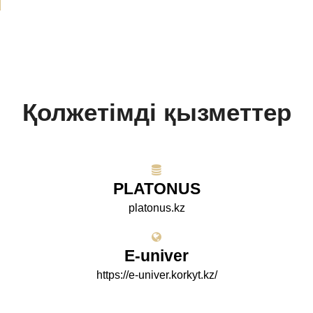
Қолжетімді қызметтер
PLATONUS
platonus.kz
E-univer
https://e-univer.korkyt.kz/