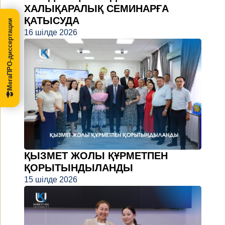
ХАЛЫҚАРАЛЫҚ СЕМИНАРҒА
ҚАТЫСУДА
МегаПРО-диссертации
16 шілде 2026
ҚЫЗМЕТ ЖОЛЫ ҚҰРМЕТПЕН
ҚОРЫТЫНДЫЛАНДЫ
15 шілде 2026