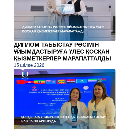
ДИПЛОМ ТАБЫСТАУ РӘСІМІН
ҰЙЫМДАСТЫРУҒА ҮЛЕС ҚОСҚАН
ҚЫЗМЕТКЕРЛЕР МАРАПАТТАЛДЫ
15 шілде 2026