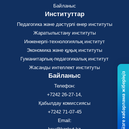
Байланыс
Институттар
Педагогика және дәстүрлі өнер институты
Жаратылыстану институты
Инженерлі-технологиялық институт
Экономика және құқық институты
Гуманитарлық-педагогикалық институт
Жасанды интеллект институты
Бізге хабарлама жіберіңіз
Байланыс
Телефон:
+7242 26-27-14,
Қабылдау комиссиясы
+7242 71-07-45
Email: