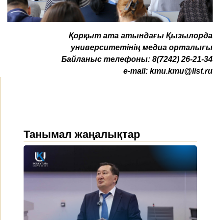
Қ
орқыт ата атындағы Қызылорда
университетінің медиа орталығы
Байланыс телефоны:
8(7242) 26-21-34
e-mail:
kmu.kmu@list.ru
Танымал жаңалықтар