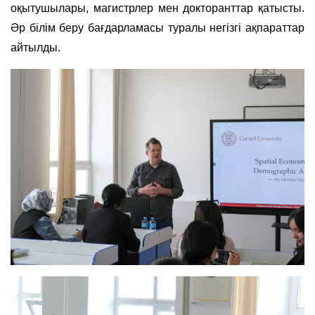
оқытушылары, магистрлер мен докторанттар қатысты.
Әр білім беру бағдарламасы туралы негізгі ақпараттар
айтылды.