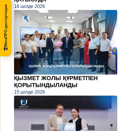
16 шілде 2026
МегаПРО-диссертации
ҚЫЗМЕТ ЖОЛЫ ҚҰРМЕТПЕН
ҚОРЫТЫНДЫЛАНДЫ
15 шілде 2026