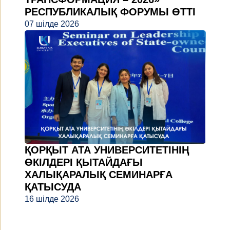
РЕСПУБЛИКАЛЫҚ ФОРУМЫ ӨТТІ
07 шілде 2026
ҚОРҚЫТ АТА УНИВЕРСИТЕТІНІҢ
ӨКІЛДЕРІ ҚЫТАЙДАҒЫ
ХАЛЫҚАРАЛЫҚ СЕМИНАРҒА
ҚАТЫСУДА
16 шілде 2026