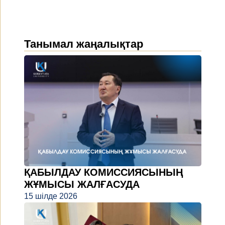
Танымал жаңалықтар
ҚАБЫЛДАУ КОМИССИЯСЫНЫҢ
ЖҰМЫСЫ ЖАЛҒАСУДА
15 шілде 2026