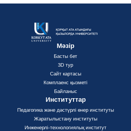
Мәзір
Басты бет
3D тур
Сайт картасы
Комплаенс қызметі
Байланыс
Институттар
Педагогика және дәстүрлі өнер институты
Жаратылыстану институты
Инженерлі-технологиялық институт