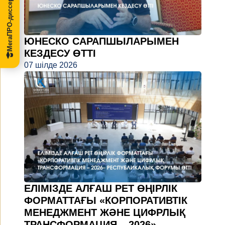
МегаПРО-диссертации
ЮНЕСКО САРАПШЫЛАРЫМЕН
КЕЗДЕСУ ӨТТІ
07 шілде 2026
ЕЛІМІЗДЕ АЛҒАШ РЕТ ӨҢІРЛІК
ФОРМАТТАҒЫ «КОРПОРАТИВТІК
МЕНЕДЖМЕНТ ЖӘНЕ ЦИФРЛЫҚ
ТРАНСФОРМАЦИЯ – 2026»