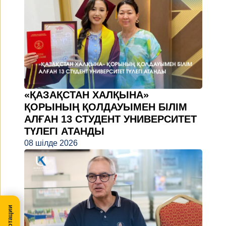
«ҚАЗАҚСТАН ХАЛҚЫНА»
ҚОРЫНЫҢ ҚОЛДАУЫМЕН БІЛІМ
АЛҒАН 13 СТУДЕНТ УНИВЕРСИТЕТ
ТҮЛЕГІ АТАНДЫ
08 шілде 2026