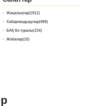
Жаңалықтар
(1912)
Хабарландырулар
(489)
БАҚ біз туралы
(154)
Жобалар
(10)
ер