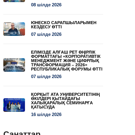
08 шілде 2026
ЮНЕСКО САРАПШЫЛАРЫМЕН
КЕЗДЕСУ ӨТТІ
07 шілде 2026
ЕЛІМІЗДЕ АЛҒАШ РЕТ ӨҢІРЛІК
ФОРМАТТАҒЫ «КОРПОРАТИВТІК
МЕНЕДЖМЕНТ ЖӘНЕ ЦИФРЛЫҚ
ТРАНСФОРМАЦИЯ – 2026»
РЕСПУБЛИКАЛЫҚ ФОРУМЫ ӨТТІ
07 шілде 2026
ҚОРҚЫТ АТА УНИВЕРСИТЕТІНІҢ
ӨКІЛДЕРІ ҚЫТАЙДАҒЫ
ХАЛЫҚАРАЛЫҚ СЕМИНАРҒА
ҚАТЫСУДА
16 шілде 2026
Санаттар