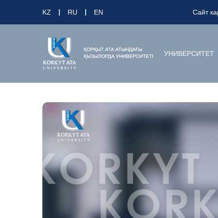
KZ
RU
EN
Сайт ка
УНИВЕРСИТЕТ