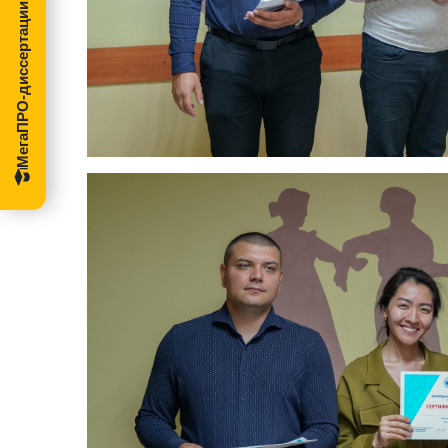
МегаПРО-диссертации