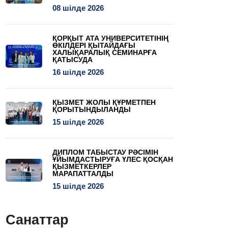
08 шілде 2026
ҚОРҚЫТ АТА УНИВЕРСИТЕТІНІҢ
ӨКІЛДЕРІ ҚЫТАЙДАҒЫ
ХАЛЫҚАРАЛЫҚ СЕМИНАРҒА
ҚАТЫСУДА
16 шілде 2026
ҚЫЗМЕТ ЖОЛЫ ҚҰРМЕТПЕН
ҚОРЫТЫНДЫЛАНДЫ
15 шілде 2026
ДИПЛОМ ТАБЫСТАУ РӘСІМІН
ҰЙЫМДАСТЫРУҒА ҮЛЕС ҚОСҚАН
ҚЫЗМЕТКЕРЛЕР
МАРАПАТТАЛДЫ
15 шілде 2026
Санаттар