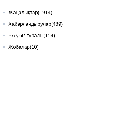
Жаңалықтар
(1914)
Хабарландырулар
(489)
БАҚ біз туралы
(154)
Жобалар
(10)