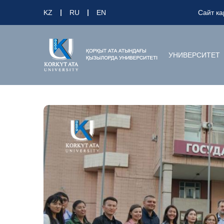
KZ
RU
EN
Сайт ка
УНИВЕРСИТЕТ