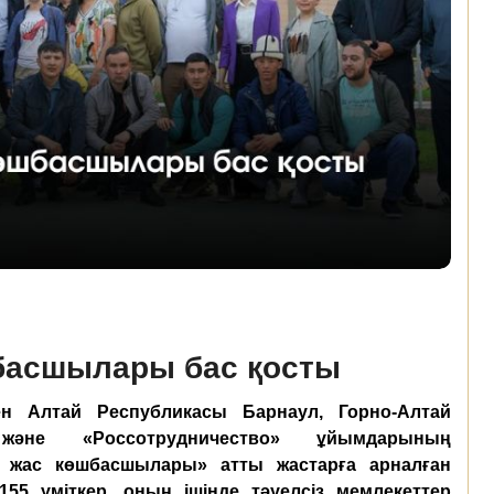
шбасшылары бас қосты
 Алтай Республикасы Барнаул, Горно-Алтай
және «Россотрудничество» ұйымдарының
 жас көшбасшылары» атты жастарға арналған
55 үміткер, оның ішінде тәуелсіз мемлекеттер