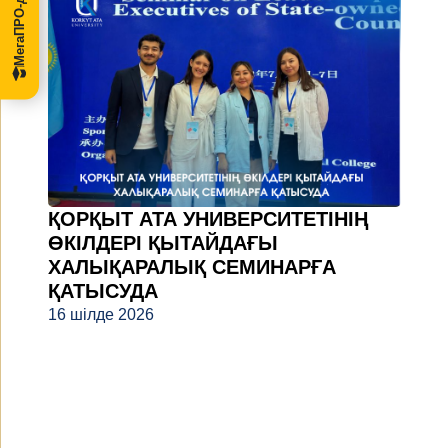
ҚОРҚЫТ АТА УНИВЕРСИТЕТІНІҢ
ӨКІЛДЕРІ ҚЫТАЙДАҒЫ
ХАЛЫҚАРАЛЫҚ СЕМИНАРҒА
ҚАТЫСУДА
16 шілде 2026