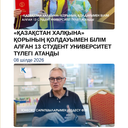
«ҚАЗАҚСТАН ХАЛҚЫНА»
ҚОРЫНЫҢ ҚОЛДАУЫМЕН БІЛІМ
АЛҒАН 13 СТУДЕНТ УНИВЕРСИТЕТ
ТҮЛЕГІ АТАНДЫ
08 шілде 2026