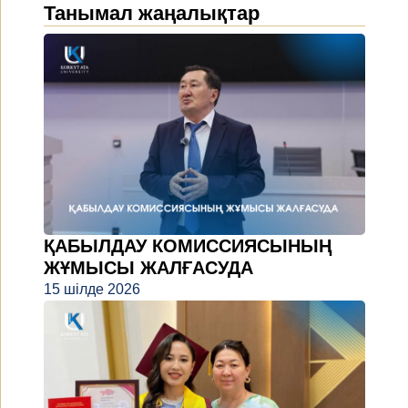
Танымал жаңалықтар
ҚАБЫЛДАУ КОМИССИЯСЫНЫҢ
ЖҰМЫСЫ ЖАЛҒАСУДА
15 шілде 2026