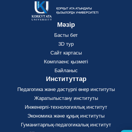
Мәзір
Басты бет
3D тур
Сайт картасы
Комплаенс қызметі
Байланыс
Институттар
Педагогика және дәстүрлі өнер институты
Жаратылыстану институты
Инженерлі-технологиялық институт
Экономика және құқық институты
Гуманитарлық-педагогикалық институт