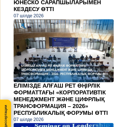
ЮНЕСКО САРАПШЫЛАРЫМЕН
КЕЗДЕСУ ӨТТІ
07 шілде 2026
ЕЛІМІЗДЕ АЛҒАШ РЕТ ӨҢІРЛІК
ФОРМАТТАҒЫ «КОРПОРАТИВТІК
МЕНЕДЖМЕНТ ЖӘНЕ ЦИФРЛЫҚ
ТРАНСФОРМАЦИЯ – 2026»
МегаПРО-диссертации
РЕСПУБЛИКАЛЫҚ ФОРУМЫ ӨТТІ
07 шілде 2026