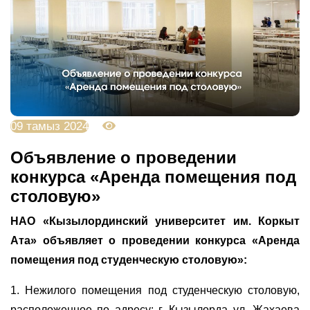
09 тамыз 2024
2337
Объявление о проведении
конкурса «Аренда помещения под
столовую»
НАО «Кызылординский университет им. Коркыт
Ата»
объявляет о проведении конкурса
«Аренда
помещения под студенческую столовую»:
1
.
Нежилого помещения под
студенческую
столовую,
расположенное по адресу:
г. Кызылорда ул.
Жахаева