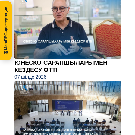
МегаПРО-диссертации
ЮНЕСКО САРАПШЫЛАРЫМЕН
КЕЗДЕСУ ӨТТІ
07 шілде 2026