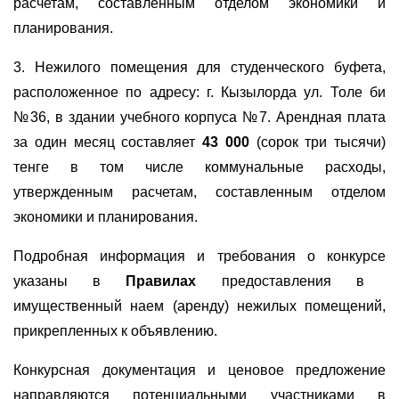
расчетам, составленным отделом экономики и
планирования
.
3.
Нежилого помещения для студенческого буфета,
расположенное по адресу:
г. Кызылорда ул. Толе би
№36
, в здании учебного корпуса №7. Арендная плата
за один месяц составляет
43 000
(сорок три тысячи)
тенге в том числе коммунальные расходы,
у
твержденным расчетам, составленным отделом
экономики и планирования
.
П
одробная
информация и требования о конкурсе
указаны в
Правилах
предоставления в
имущественный наем (аренду) нежилых помещений
,
прикрепленных к объявлению.
Конкурсная документация и ценовое предложение
направляются потенциальными
участниками
в