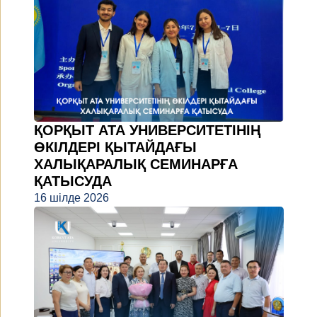
ҚОРҚЫТ АТА УНИВЕРСИТЕТІНІҢ
ӨКІЛДЕРІ ҚЫТАЙДАҒЫ
ХАЛЫҚАРАЛЫҚ СЕМИНАРҒА
ҚАТЫСУДА
16 шілде 2026