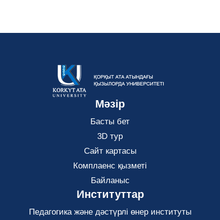
Мәзір
Басты бет
3D тур
Сайт картасы
Комплаенс қызметі
Байланыс
Институттар
Педагогика және дәстүрлі өнер институты