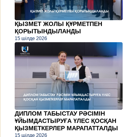
ҚЫЗМЕТ ЖОЛЫ ҚҰРМЕТПЕН
ҚОРЫТЫНДЫЛАНДЫ
15 шілде 2026
ДИПЛОМ ТАБЫСТАУ РӘСІМІН
ҰЙЫМДАСТЫРУҒА ҮЛЕС ҚОСҚАН
ҚЫЗМЕТКЕРЛЕР МАРАПАТТАЛДЫ
15 шілде 2026