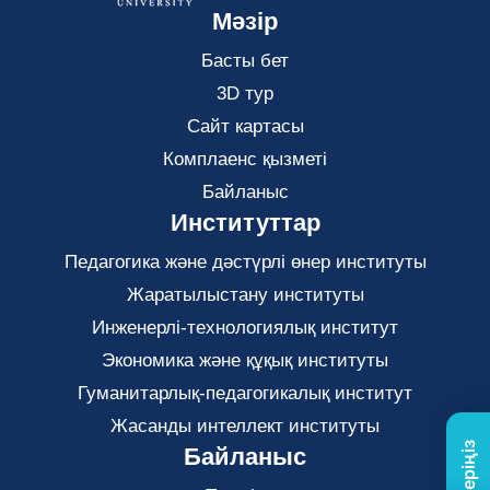
Мәзір
Басты бет
3D тур
Сайт картасы
Комплаенс қызметі
Байланыс
Институттар
Педагогика және дәстүрлі өнер институты
Жаратылыстану институты
Инженерлі-технологиялық институт
Экономика және құқық институты
Гуманитарлық-педагогикалық институт
Жасанды интеллект институты
Байланыс