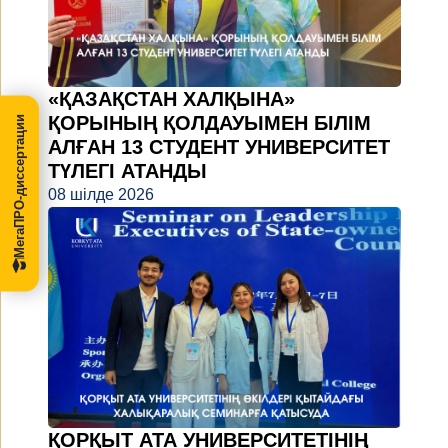
«ҚАЗАҚСТАН ХАЛҚЫНА»
ҚОРЫНЫҢ ҚОЛДАУЫМЕН БІЛІМ
МегаПРО-диссертации
АЛҒАН 13 СТУДЕНТ УНИВЕРСИТЕТ
ТҮЛЕГІ АТАНДЫ
08 шілде 2026
ҚОРҚЫТ АТА УНИВЕРСИТЕТІНІҢ