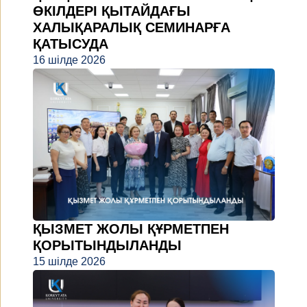
ӨКІЛДЕРІ ҚЫТАЙДАҒЫ
ХАЛЫҚАРАЛЫҚ СЕМИНАРҒА
ҚАТЫСУДА
16 шілде 2026
ҚЫЗМЕТ ЖОЛЫ ҚҰРМЕТПЕН
ҚОРЫТЫНДЫЛАНДЫ
15 шілде 2026