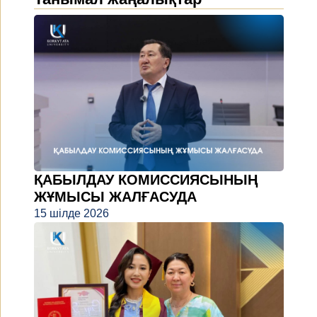
ҚАБЫЛДАУ КОМИССИЯСЫНЫҢ
ЖҰМЫСЫ ЖАЛҒАСУДА
15 шілде 2026