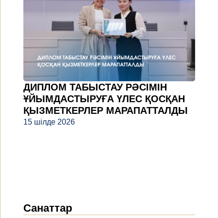
ДИПЛОМ ТАБЫСТАУ РӘСІМІН
ҰЙЫМДАСТЫРУҒА ҮЛЕС ҚОСҚАН
ҚЫЗМЕТКЕРЛЕР МАРАПАТТАЛДЫ
15 шілде 2026
Санаттар