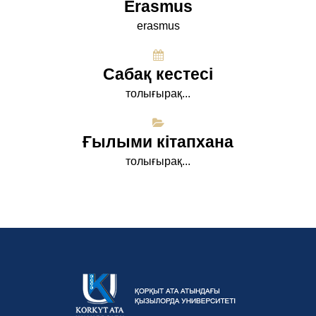
Erasmus
erasmus
Сабақ кестесі
толығырақ...
Ғылыми кітапхана
толығырақ...