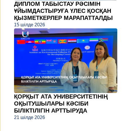
ДИПЛОМ ТАБЫСТАУ РӘСІМІН
ҰЙЫМДАСТЫРУҒА ҮЛЕС ҚОСҚАН
ҚЫЗМЕТКЕРЛЕР МАРАПАТТАЛДЫ
15 шілде 2026
ҚОРҚЫТ АТА УНИВЕРСИТЕТІНІҢ
ОҚЫТУШЫЛАРЫ КӘСІБИ
БІЛІКТІЛІГІН АРТТЫРУДА
21 шілде 2026