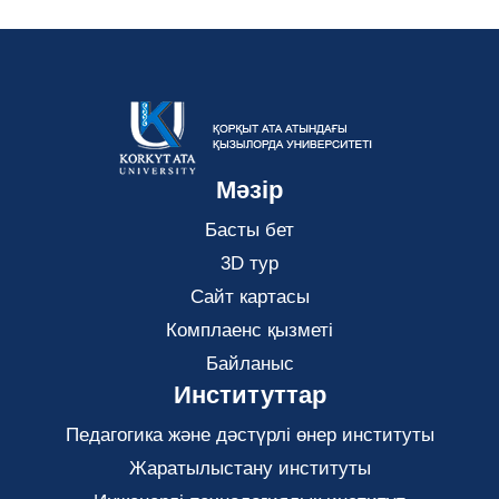
Мәзір
Басты бет
3D тур
Сайт картасы
Комплаенс қызметі
Байланыс
Институттар
Педагогика және дәстүрлі өнер институты
Жаратылыстану институты