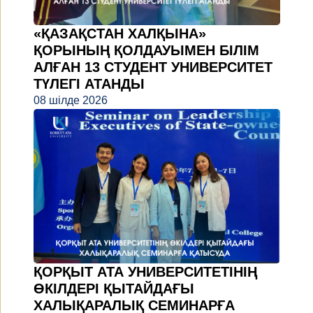
«ҚАЗАҚСТАН ХАЛҚЫНА»
ҚОРЫНЫҢ ҚОЛДАУЫМЕН БІЛІМ
АЛҒАН 13 СТУДЕНТ УНИВЕРСИТЕТ
ТҮЛЕГІ АТАНДЫ
08 шілде 2026
ҚОРҚЫТ АТА УНИВЕРСИТЕТІНІҢ
ӨКІЛДЕРІ ҚЫТАЙДАҒЫ
ХАЛЫҚАРАЛЫҚ СЕМИНАРҒА