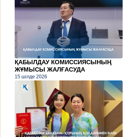
ҚАБЫЛДАУ КОМИССИЯСЫНЫҢ
ЖҰМЫСЫ ЖАЛҒАСУДА
15 шілде 2026