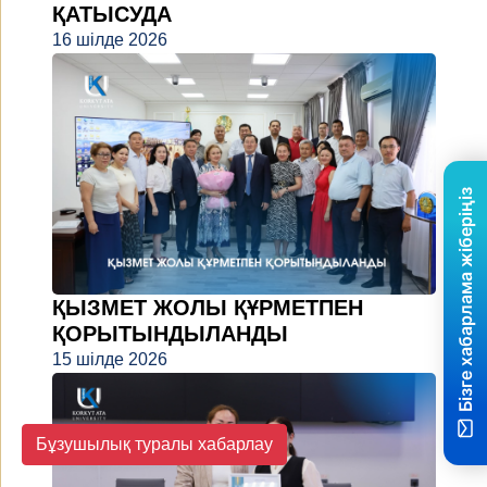
ҚАТЫСУДА
16 шілде 2026
Бізге хабарлама жіберіңіз
ҚЫЗМЕТ ЖОЛЫ ҚҰРМЕТПЕН
ҚОРЫТЫНДЫЛАНДЫ
15 шілде 2026
Бұзушылық туралы хабарлау