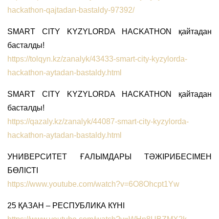
hackathon-qajtadan-bastaldy-97392/
SMART CITY KYZYLORDA HACKATHON қайтадан
басталды!
https://tolqyn.kz/zanalyk/43433-smart-city-kyzylorda-
hackathon-aytadan-bastaldy.html
SMART CITY KYZYLORDA HACKATHON қайтадан
басталды!
https://qazaly.kz/zanalyk/44087-smart-city-kyzylorda-
hackathon-aytadan-bastaldy.html
УНИВЕРСИТЕТ ҒАЛЫМДАРЫ ТӘЖІРИБЕСІМЕН
БӨЛІСТІ
https://www.youtube.com/watch?v=6O8Ohcpt1Yw
25 ҚАЗАН – РЕСПУБЛИКА КҮНІ