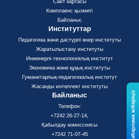
Сайт картасы
Комплаенс қызметі
Байланыс
Институттар
Педагогика және дәстүрлі өнер институты
Жаратылыстану институты
Инженерлі-технологиялық институт
Экономика және құқық институты
Гуманитарлық-педагогикалық институт
Жасанды интеллект институты
Бізге хабарлама жіберіңіз
Байланыс
Телефон:
+7242 26-27-14,
Қабылдау комиссиясы
+7242 71-07-45