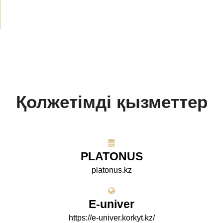
Қолжетімді қызметтер
PLATONUS
platonus.kz
E-univer
https://e-univer.korkyt.kz/