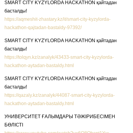
SMART CITY KYZYLORDA HACKATHON қайтадан
басталды!
https://aqmeshit-zhastary.kz/it/smart-city-kyzylorda-
hackathon-qajtadan-bastaldy-97392/
SMART CITY KYZYLORDA HACKATHON қайтадан
басталды!
https://tolqyn.kz/zanalyk/43433-smart-city-kyzylorda-
hackathon-aytadan-bastaldy.html
SMART CITY KYZYLORDA HACKATHON қайтадан
басталды!
https://qazaly.kz/zanalyk/44087-smart-city-kyzylorda-
hackathon-aytadan-bastaldy.html
УНИВЕРСИТЕТ ҒАЛЫМДАРЫ ТӘЖІРИБЕСІМЕН
БӨЛІСТІ