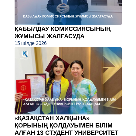
ҚАБЫЛДАУ КОМИССИЯСЫНЫҢ
ЖҰМЫСЫ ЖАЛҒАСУДА
15 шілде 2026
«ҚАЗАҚСТАН ХАЛҚЫНА»
ҚОРЫНЫҢ ҚОЛДАУЫМЕН БІЛІМ
АЛҒАН 13 СТУДЕНТ УНИВЕРСИТЕТ