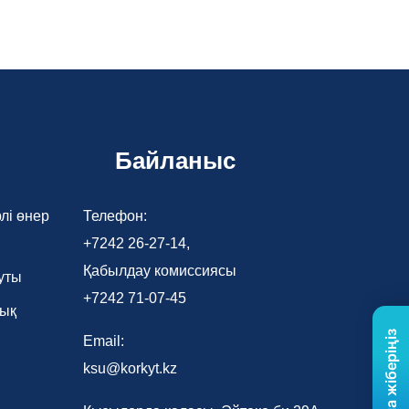
Байланыс
лі өнер
Телефон:
+7242 26-27-14,
Қабылдау комиссиясы
уты
+7242 71-07-45
лық
Email:
ksu@korkyt.kz