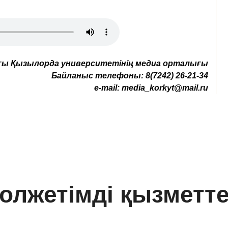
ы Қызылорда университетінің медиа орталығы
Байланыс телефоны:
8(7242) 26-21-34
e-mail:
media_korkyt@mail.ru
олжетімді қызметт