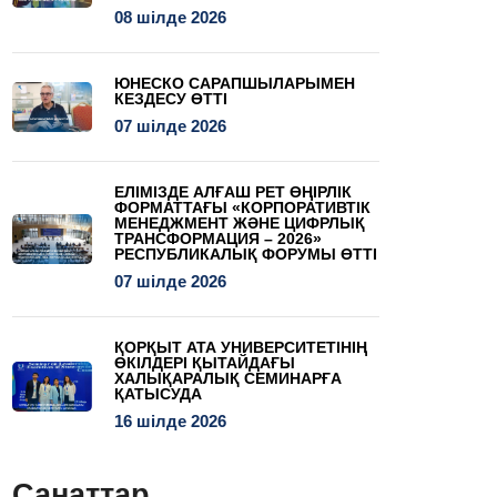
08 шілде 2026
ЮНЕСКО САРАПШЫЛАРЫМЕН
КЕЗДЕСУ ӨТТІ
07 шілде 2026
ЕЛІМІЗДЕ АЛҒАШ РЕТ ӨҢІРЛІК
ФОРМАТТАҒЫ «КОРПОРАТИВТІК
МЕНЕДЖМЕНТ ЖӘНЕ ЦИФРЛЫҚ
ТРАНСФОРМАЦИЯ – 2026»
РЕСПУБЛИКАЛЫҚ ФОРУМЫ ӨТТІ
07 шілде 2026
ҚОРҚЫТ АТА УНИВЕРСИТЕТІНІҢ
ӨКІЛДЕРІ ҚЫТАЙДАҒЫ
ХАЛЫҚАРАЛЫҚ СЕМИНАРҒА
ҚАТЫСУДА
16 шілде 2026
Санаттар