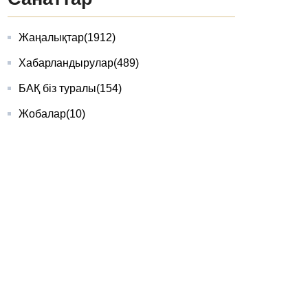
Жаңалықтар
(1912)
Хабарландырулар
(489)
БАҚ біз туралы
(154)
Жобалар
(10)