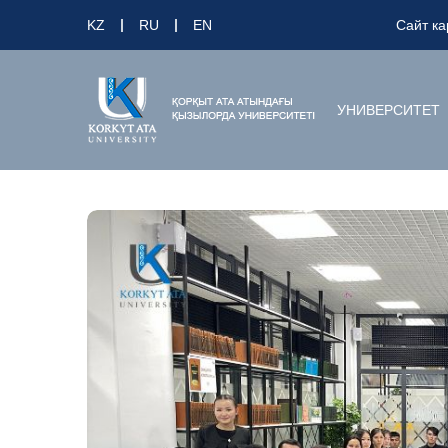
KZ
RU
EN
Сайт ка
УНИВЕРСИТЕТ