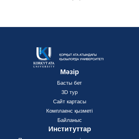
Мәзір
Басты бет
3D тур
Сайт картасы
Комплаенс қызметі
Байланыс
Институттар