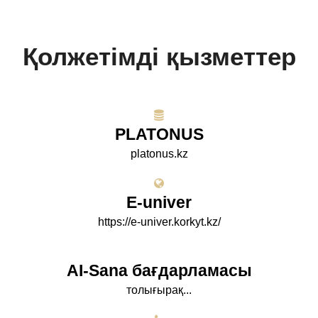
Қолжетімді қызметтер
PLATONUS
platonus.kz
E-univer
https://e-univer.korkyt.kz/
AI-Sana бағдарламасы
толығырақ...