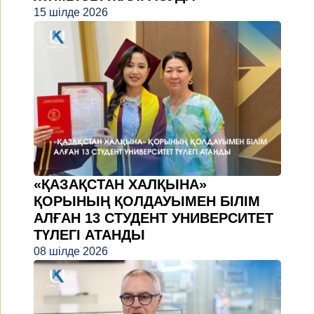
15 шілде 2026
«ҚАЗАҚСТАН ХАЛҚЫНА»
ҚОРЫНЫҢ ҚОЛДАУЫМЕН БІЛІМ
АЛҒАН 13 СТУДЕНТ УНИВЕРСИТЕТ
ТҮЛЕГІ АТАНДЫ
08 шілде 2026