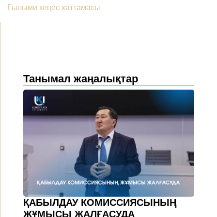
Ғылыми кеңес хаттамасы
Танымал жаңалықтар
ҚАБЫЛДАУ КОМИССИЯСЫНЫҢ
ЖҰМЫСЫ ЖАЛҒАСУДА