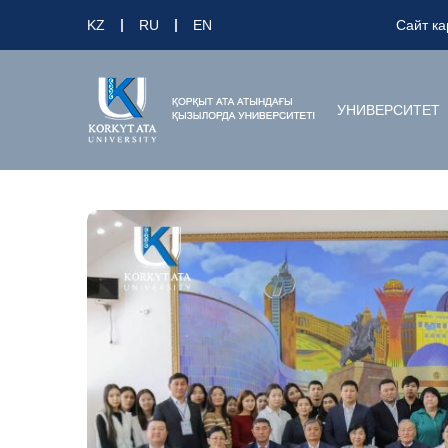
KZ
RU
EN
Сайт ка
УНИВЕРСИТЕТ