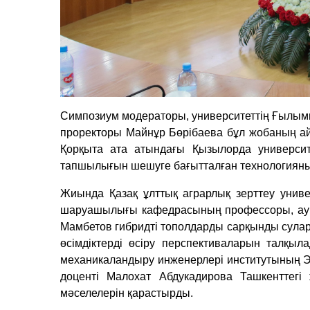
Симпозиум модераторы, университеттің Ғылым
проректоры Майнұр Бөрібаева бұл жобаның айма
Қорқыта ата атындағы Қызылорда университе
тапшылығын шешуге бағытталған технологияның
Жиында Қазақ ұлттық аграрлық зерттеу униве
шаруашылығы кафедрасының профессоры, а
Мамбетов гибридті тополдарды сарқынды суларм
өсімдіктерді өсіру перспективаларын талқ
механикаландыру инженерлері институтының Э
доценті Малохат Абдукадирова Ташкенттегі
мәселелерін қарастырды.