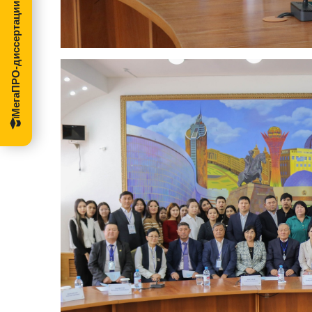
МегаПРО-диссертации