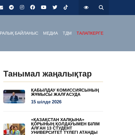
РАЛЫҚ БАЙЛАНЫС
МЕДИА
ТДМ
ТАЛАПКЕРГЕ
Танымал жаңалықтар
ҚАБЫЛДАУ КОМИССИЯСЫНЫҢ
ЖҰМЫСЫ ЖАЛҒАСУДА
15 шілде 2026
«ҚАЗАҚСТАН ХАЛҚЫНА»
ҚОРЫНЫҢ ҚОЛДАУЫМЕН БІЛІМ
АЛҒАН 13 СТУДЕНТ
УНИВЕРСИТЕТ ТҮЛЕГІ АТАНДЫ