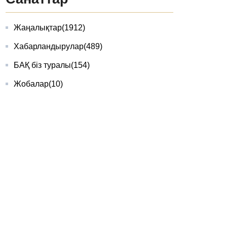
Жаңалықтар
(1912)
Хабарландырулар
(489)
БАҚ біз туралы
(154)
Жобалар
(10)