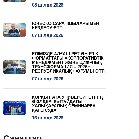
08 шілде 2026
ЮНЕСКО САРАПШЫЛАРЫМЕН
КЕЗДЕСУ ӨТТІ
07 шілде 2026
ЕЛІМІЗДЕ АЛҒАШ РЕТ ӨҢІРЛІК
ФОРМАТТАҒЫ «КОРПОРАТИВТІК
МЕНЕДЖМЕНТ ЖӘНЕ ЦИФРЛЫҚ
ТРАНСФОРМАЦИЯ – 2026»
РЕСПУБЛИКАЛЫҚ ФОРУМЫ ӨТТІ
07 шілде 2026
ҚОРҚЫТ АТА УНИВЕРСИТЕТІНІҢ
ӨКІЛДЕРІ ҚЫТАЙДАҒЫ
ХАЛЫҚАРАЛЫҚ СЕМИНАРҒА
ҚАТЫСУДА
16 шілде 2026
Санаттар