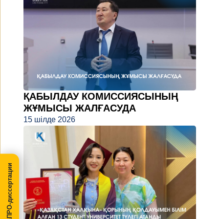
ҚАБЫЛДАУ КОМИССИЯСЫНЫҢ
ЖҰМЫСЫ ЖАЛҒАСУДА
15 шілде 2026
МегаПРО-диссертации