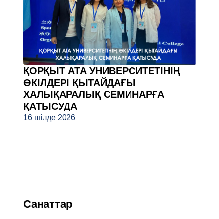
ҚОРҚЫТ АТА УНИВЕРСИТЕТІНІҢ
ӨКІЛДЕРІ ҚЫТАЙДАҒЫ
ХАЛЫҚАРАЛЫҚ СЕМИНАРҒА
ҚАТЫСУДА
16 шілде 2026
Санаттар