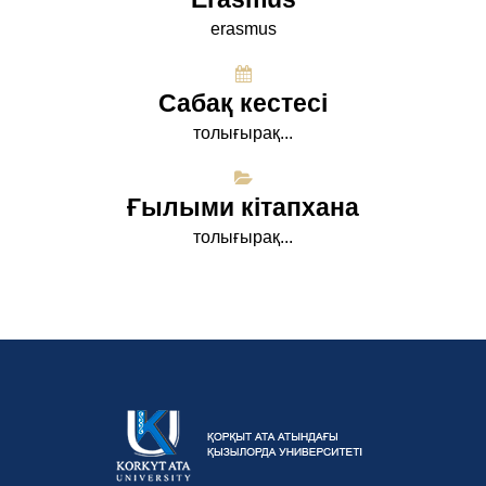
erasmus
Сабақ кестесі
толығырақ...
Ғылыми кітапхана
толығырақ...