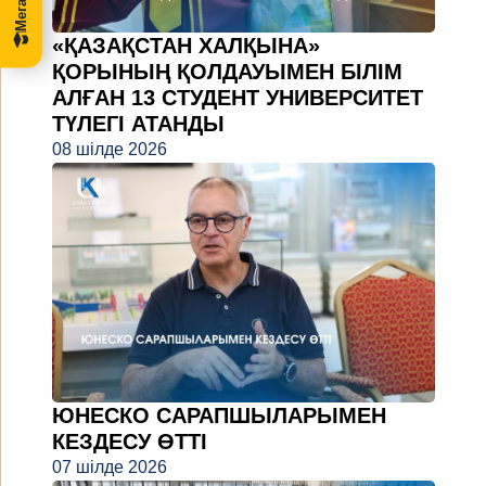
«ҚАЗАҚСТАН ХАЛҚЫНА»
ҚОРЫНЫҢ ҚОЛДАУЫМЕН БІЛІМ
АЛҒАН 13 СТУДЕНТ УНИВЕРСИТЕТ
ТҮЛЕГІ АТАНДЫ
08 шілде 2026
ЮНЕСКО САРАПШЫЛАРЫМЕН
КЕЗДЕСУ ӨТТІ
07 шілде 2026