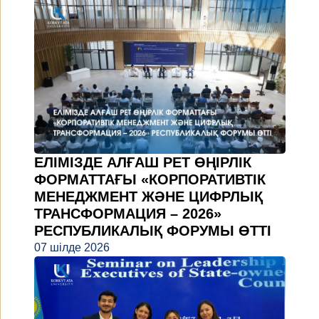
ЕЛІМІЗДЕ АЛҒАШ РЕТ ӨҢІРЛІК
ФОРМАТТАҒЫ «КОРПОРАТИВТІК
МЕНЕДЖМЕНТ ЖӘНЕ ЦИФРЛЫҚ
ТРАНСФОРМАЦИЯ – 2026»
РЕСПУБЛИКАЛЫҚ ФОРУМЫ ӨТТІ
07 шілде 2026