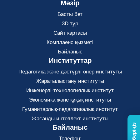
Мәзір
Басты бет
3D тур
Сайт картасы
Комплаенс қызметі
Байланыс
Институттар
Педагогика және дәстүрлі өнер институты
Жаратылыстану институты
Инженерлі-технологиялық институт
Экономика және құқық институты
Гуманитарлық-педагогикалық институт
Жасанды интеллект институты
Байланыс
Телефон: