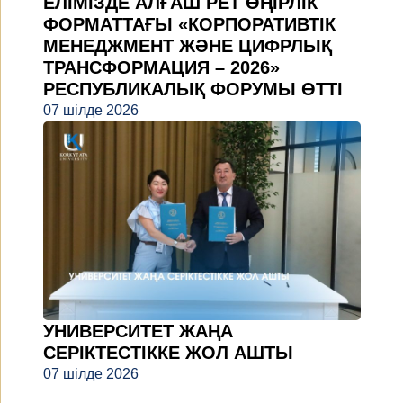
ЕЛІМІЗДЕ АЛҒАШ РЕТ ӨҢІРЛІК
ФОРМАТТАҒЫ «КОРПОРАТИВТІК
МЕНЕДЖМЕНТ ЖӘНЕ ЦИФРЛЫҚ
ТРАНСФОРМАЦИЯ – 2026»
РЕСПУБЛИКАЛЫҚ ФОРУМЫ ӨТТІ
07 шілде 2026
УНИВЕРСИТЕТ ЖАҢА
СЕРІКТЕСТІККЕ ЖОЛ АШТЫ
07 шілде 2026