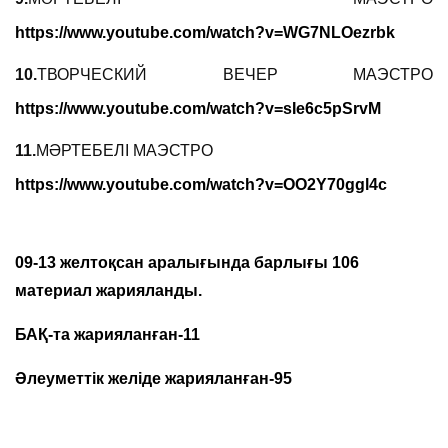
https://www.youtube.com/watch?v=WG7NLOezrbk
10.
ТВОРЧЕСКИЙ
ВЕЧЕР
МАЭСТРО
https://www.youtube.com/watch?v=sIe6c5pSrvM
11.
МӘРТЕБЕЛІ МАЭСТРО
https://www.youtube.com/watch?v=OO2Y70ggl4c
09-13 желтоқсан аралығында барлығы 106
материал жарияланды.
БАҚ-та жарияланған-11
Әлеуметтік желіде жарияланған-95