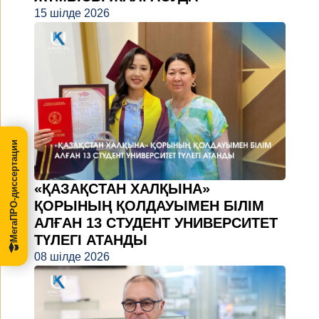
15 шілде 2026
МегаПРО-диссертации
«ҚАЗАҚСТАН ХАЛҚЫНА»
ҚОРЫНЫҢ ҚОЛДАУЫМЕН БІЛІМ
АЛҒАН 13 СТУДЕНТ УНИВЕРСИТЕТ
ТҮЛЕГІ АТАНДЫ
08 шілде 2026