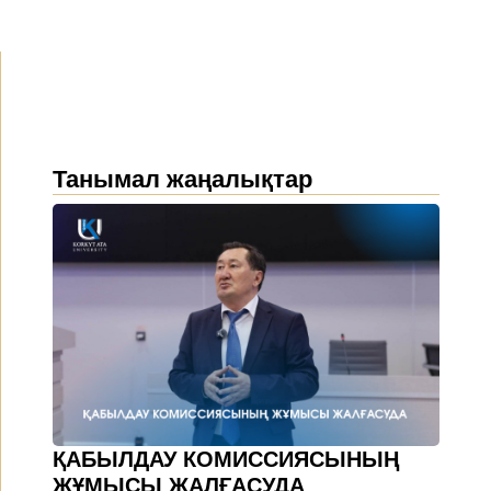
Танымал жаңалықтар
ҚАБЫЛДАУ КОМИССИЯСЫНЫҢ
ЖҰМЫСЫ ЖАЛҒАСУДА