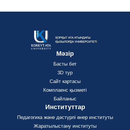
Мәзір
Басты бет
3D тур
Сайт картасы
Комплаенс қызметі
Байланыс
Институттар
Педагогика және дәстүрлі өнер институты
Жаратылыстану институты