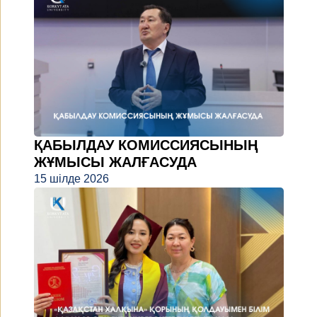
ҚАБЫЛДАУ КОМИССИЯСЫНЫҢ
ЖҰМЫСЫ ЖАЛҒАСУДА
15 шілде 2026