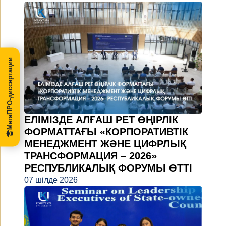
МегаПРО-диссертации
ЕЛІМІЗДЕ АЛҒАШ РЕТ ӨҢІРЛІК
ФОРМАТТАҒЫ «КОРПОРАТИВТІК
МЕНЕДЖМЕНТ ЖӘНЕ ЦИФРЛЫҚ
ТРАНСФОРМАЦИЯ – 2026»
РЕСПУБЛИКАЛЫҚ ФОРУМЫ ӨТТІ
07 шілде 2026