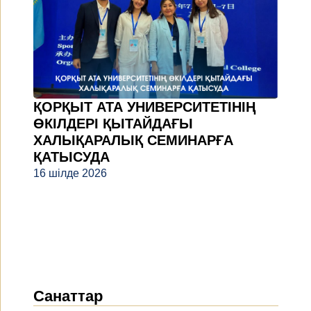
ҚОРҚЫТ АТА УНИВЕРСИТЕТІНІҢ
ӨКІЛДЕРІ ҚЫТАЙДАҒЫ
ХАЛЫҚАРАЛЫҚ СЕМИНАРҒА
ҚАТЫСУДА
16 шілде 2026
Санаттар