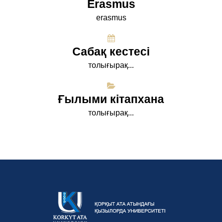
Erasmus
erasmus
Сабақ кестесі
толығырақ...
Ғылыми кітапхана
толығырақ...