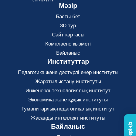
Мәзір
Басты бет
3D тур
Сайт картасы
Комплаенс қызметі
Байланыс
Институттар
Педагогика және дәстүрлі өнер институты
Жаратылыстану институты
Инженерлі-технологиялық институт
Экономика және құқық институты
Гуманитарлық-педагогикалық институт
Жасанды интеллект институты
Байланыс