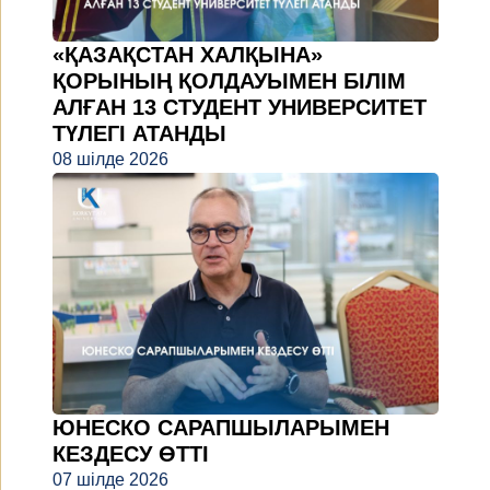
«ҚАЗАҚСТАН ХАЛҚЫНА»
ҚОРЫНЫҢ ҚОЛДАУЫМЕН БІЛІМ
АЛҒАН 13 СТУДЕНТ УНИВЕРСИТЕТ
ТҮЛЕГІ АТАНДЫ
08 шілде 2026
ЮНЕСКО САРАПШЫЛАРЫМЕН
КЕЗДЕСУ ӨТТІ
07 шілде 2026