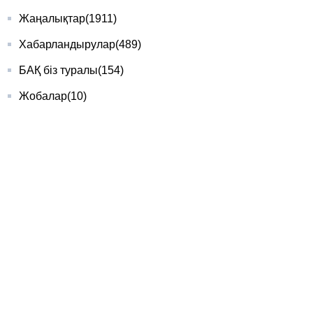
Жаңалықтар
(1911)
Хабарландырулар
(489)
БАҚ біз туралы
(154)
Жобалар
(10)