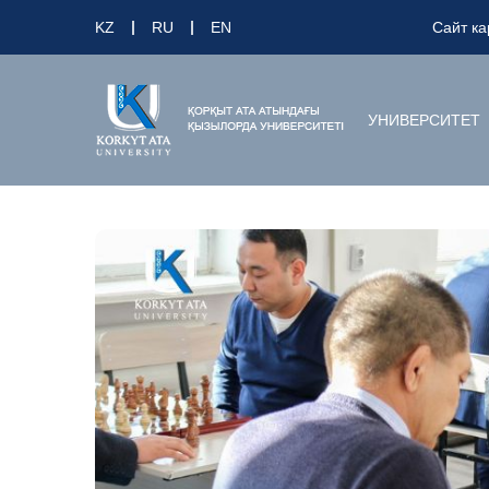
KZ
RU
EN
Сайт ка
УНИВЕРСИТЕТ