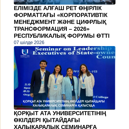
ЕЛІМІЗДЕ АЛҒАШ РЕТ ӨҢІРЛІК
ФОРМАТТАҒЫ «КОРПОРАТИВТІК
МЕНЕДЖМЕНТ ЖӘНЕ ЦИФРЛЫҚ
ТРАНСФОРМАЦИЯ – 2026»
РЕСПУБЛИКАЛЫҚ ФОРУМЫ ӨТТІ
07 шілде 2026
ҚОРҚЫТ АТА УНИВЕРСИТЕТІНІҢ
ӨКІЛДЕРІ ҚЫТАЙДАҒЫ
ХАЛЫҚАРАЛЫҚ СЕМИНАРҒА