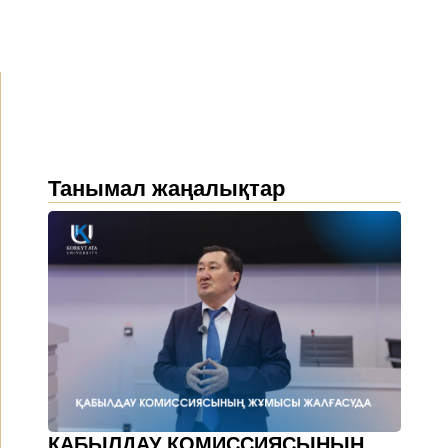
Танымал жаңалықтар
ҚАБЫЛДАУ КОМИССИЯСЫНЫҢ