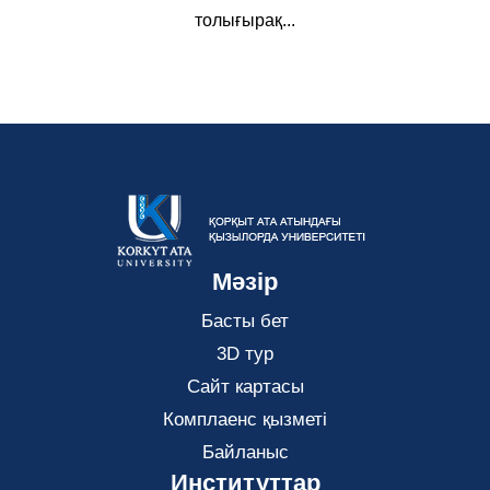
толығырақ...
Мәзір
Басты бет
3D тур
Сайт картасы
Комплаенс қызметі
Байланыс
Институттар