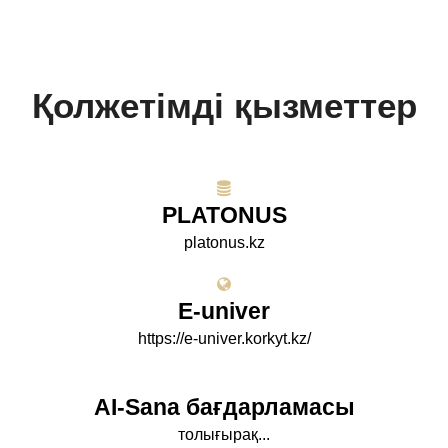
Қолжетімді қызметтер
PLATONUS
platonus.kz
E-univer
https://e-univer.korkyt.kz/
AI-Sana бағдарламасы
толығырақ...