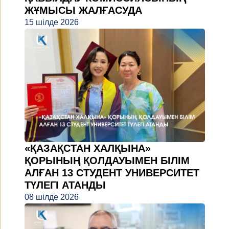
ЖҰМЫСЫ ЖАЛҒАСУДА
15 шілде 2026
«ҚАЗАҚСТАН ХАЛҚЫНА»
ҚОРЫНЫҢ ҚОЛДАУЫМЕН БІЛІМ
АЛҒАН 13 СТУДЕНТ УНИВЕРСИТЕТ
ТҮЛЕГІ АТАНДЫ
08 шілде 2026