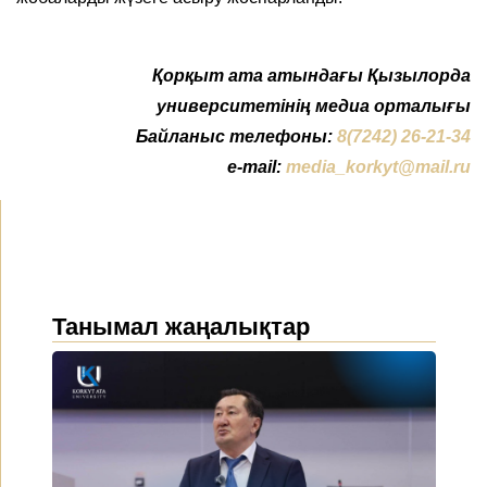
Қорқыт ата атындағы Қызылорда
университетінің медиа орталығы
Байланыс телефоны:
8(7242) 26-21-34
e-mail:
media_korkyt@mail.ru
Танымал жаңалықтар