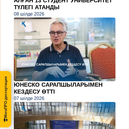
АЛҒАН 13 СТУДЕНТ УНИВЕРСИТЕТ
ТҮЛЕГІ АТАНДЫ
08 шілде 2026
МегаПРО-диссертации
ЮНЕСКО САРАПШЫЛАРЫМЕН
КЕЗДЕСУ ӨТТІ
07 шілде 2026