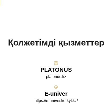
Қолжетімді қызметтер
PLATONUS
platonus.kz
E-univer
https://e-univer.korkyt.kz/