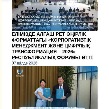
ЕЛІМІЗДЕ АЛҒАШ РЕТ ӨҢІРЛІК
ФОРМАТТАҒЫ «КОРПОРАТИВТІК
МЕНЕДЖМЕНТ ЖӘНЕ ЦИФРЛЫҚ
ТРАНСФОРМАЦИЯ – 2026»
РЕСПУБЛИКАЛЫҚ ФОРУМЫ ӨТТІ
07 шілде 2026