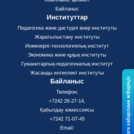
Байланыс
Институттар
Педагогика және дәстүрлі өнер институты
Жаратылыстану институты
Инженерлі-технологиялық институт
Экономика және құқық институты
Гуманитарлық-педагогикалық институт
Жасанды интеллект институты
Бізге хабарлама жіберіңіз
Байланыс
Телефон:
+7242 26-27-14,
Қабылдау комиссиясы
+7242 71-07-45
Email: