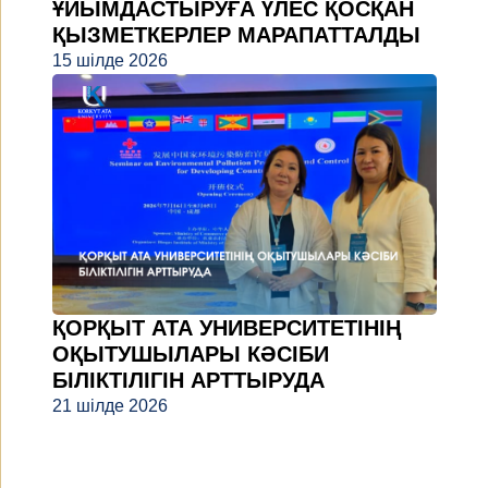
ҰЙЫМДАСТЫРУҒА ҮЛЕС ҚОСҚАН
ҚЫЗМЕТКЕРЛЕР МАРАПАТТАЛДЫ
15 шілде 2026
ҚОРҚЫТ АТА УНИВЕРСИТЕТІНІҢ
ОҚЫТУШЫЛАРЫ КӘСІБИ
БІЛІКТІЛІГІН АРТТЫРУДА
21 шілде 2026