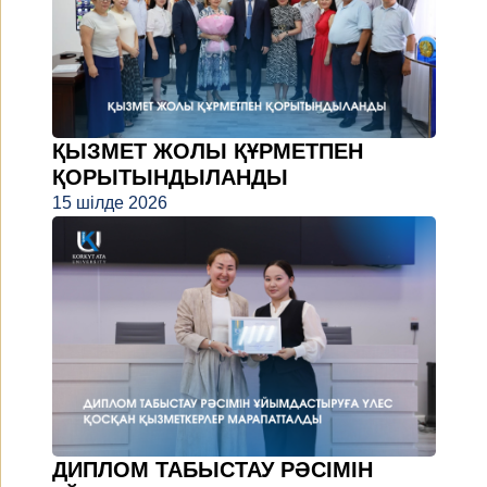
ҚЫЗМЕТ ЖОЛЫ ҚҰРМЕТПЕН
ҚОРЫТЫНДЫЛАНДЫ
15 шілде 2026
ДИПЛОМ ТАБЫСТАУ РӘСІМІН