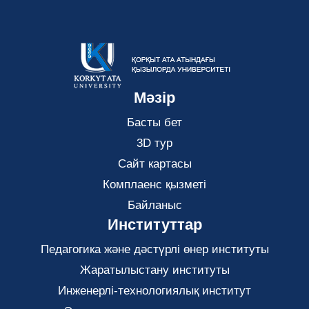
Мәзір
Басты бет
3D тур
Сайт картасы
Комплаенс қызметі
Байланыс
Институттар
Педагогика және дәстүрлі өнер институты
Жаратылыстану институты
Инженерлі-технологиялық институт