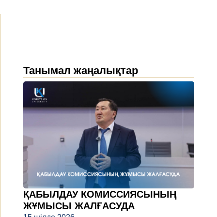
Танымал жаңалықтар
ҚАБЫЛДАУ КОМИССИЯСЫНЫҢ
ЖҰМЫСЫ ЖАЛҒАСУДА