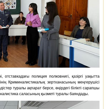
 отставкадағы полиция полковнигі, қазіргі уақытта
інің Криминалистикалық зертханасының меңгерушісі
стер туралы ақпарат берсе, өңірдегі білікті сарапшы
налистика саласының қызметі туралы баяндады.