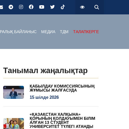
РАЛЫҚ БАЙЛАНЫС
МЕДИА
ТДМ
ТАЛАПКЕРГЕ
Танымал жаңалықтар
ҚАБЫЛДАУ КОМИССИЯСЫНЫҢ
ЖҰМЫСЫ ЖАЛҒАСУДА
15 шілде 2026
«ҚАЗАҚСТАН ХАЛҚЫНА»
ҚОРЫНЫҢ ҚОЛДАУЫМЕН БІЛІМ
АЛҒАН 13 СТУДЕНТ
УНИВЕРСИТЕТ ТҮЛЕГІ АТАНДЫ