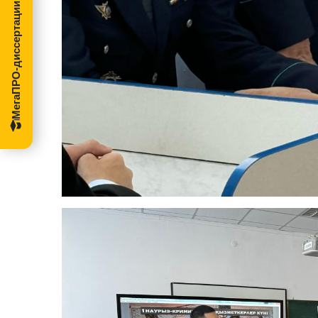
МегаПРО-диссертации