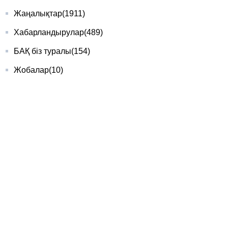
Жаңалықтар
(1911)
Хабарландырулар
(489)
БАҚ біз туралы
(154)
Жобалар
(10)