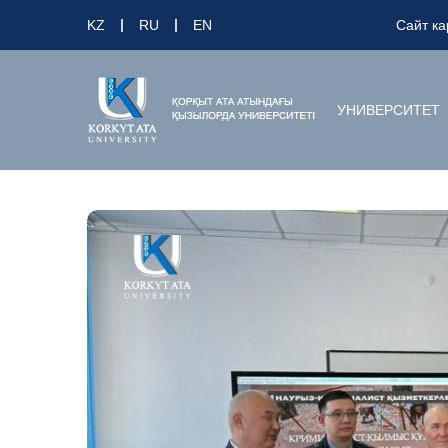
KZ
RU
EN
Сайт ка
УНИВЕРСИТЕТ