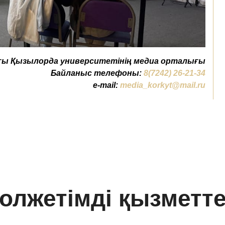
ы Қызылорда университетінің медиа орталығы
Байланыс телефоны:
8(7242) 26-21-34
e-mail:
media_korkyt@mail.ru
олжетімді қызметт