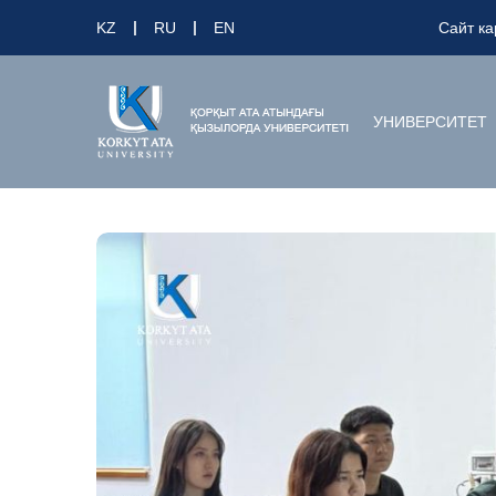
KZ
RU
EN
Сайт ка
УНИВЕРСИТЕТ