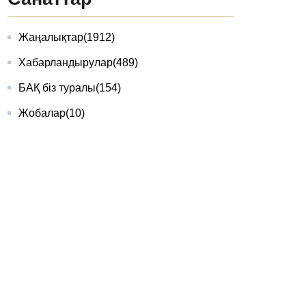
Жаңалықтар
(1912)
Хабарландырулар
(489)
БАҚ біз туралы
(154)
Жобалар
(10)