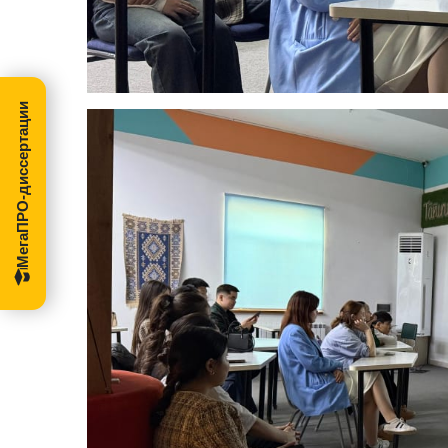
МегаПРО-диссертации