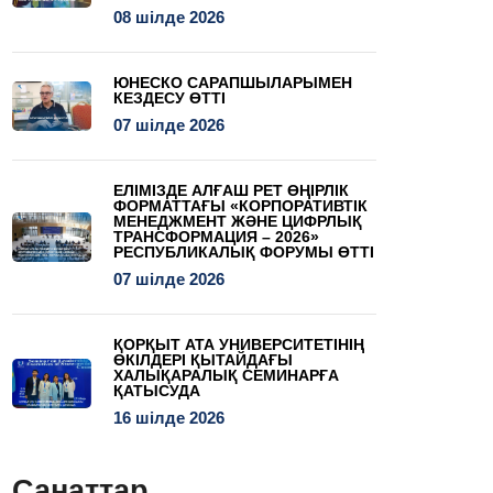
08 шілде 2026
ЮНЕСКО САРАПШЫЛАРЫМЕН
КЕЗДЕСУ ӨТТІ
07 шілде 2026
ЕЛІМІЗДЕ АЛҒАШ РЕТ ӨҢІРЛІК
ФОРМАТТАҒЫ «КОРПОРАТИВТІК
МЕНЕДЖМЕНТ ЖӘНЕ ЦИФРЛЫҚ
ТРАНСФОРМАЦИЯ – 2026»
РЕСПУБЛИКАЛЫҚ ФОРУМЫ ӨТТІ
07 шілде 2026
ҚОРҚЫТ АТА УНИВЕРСИТЕТІНІҢ
ӨКІЛДЕРІ ҚЫТАЙДАҒЫ
ХАЛЫҚАРАЛЫҚ СЕМИНАРҒА
ҚАТЫСУДА
16 шілде 2026
Санаттар