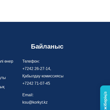
Байланыс
лі өнер
Телефон:
+7242 26-27-14,
Қабылдау комиссиясы
уты
+7242 71-07-45
лық
Email:
ksu@korkyt.kz