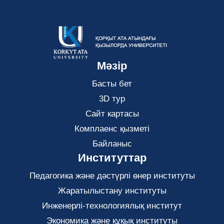
Мәзір
Басты бет
3D тур
Сайт картасы
Комплаенс қызметі
Байланыс
Институттар
Педагогика және дәстүрлі өнер институты
Жаратылыстану институты
Инженерлі-технологиялық институт
Экономика және құқық институты