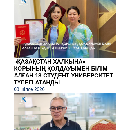
«ҚАЗАҚСТАН ХАЛҚЫНА»
ҚОРЫНЫҢ ҚОЛДАУЫМЕН БІЛІМ
АЛҒАН 13 СТУДЕНТ УНИВЕРСИТЕТ
ТҮЛЕГІ АТАНДЫ
08 шілде 2026