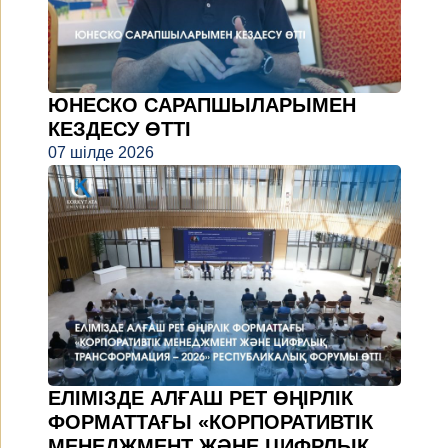
ЮНЕСКО САРАПШЫЛАРЫМЕН
КЕЗДЕСУ ӨТТІ
07 шілде 2026
ЕЛІМІЗДЕ АЛҒАШ РЕТ ӨҢІРЛІК
ФОРМАТТАҒЫ «КОРПОРАТИВТІК
МЕНЕДЖМЕНТ ЖӘНЕ ЦИФРЛЫҚ