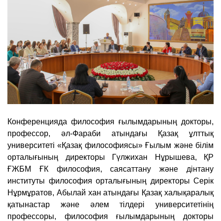
Конференцияда философия ғылымдарының докторы,
профессор, әл-Фараби атындағы Қазақ ұлттық
университеті «Қазақ философиясы» Ғылым және білім
орталығының директоры Гүлжихан Нұрышева, ҚР
ҒЖБМ ҒК философия, саясаттану және дінтану
институты философия орталығының директоры Серік
Нұрмұратов, Абылай хан атындағы Қазақ халықаралық
қатынастар және әлем тілдері университетінің
профессоры, философия ғылымдарының докторы