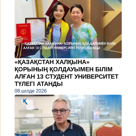
«ҚАЗАҚСТАН ХАЛҚЫНА»
ҚОРЫНЫҢ ҚОЛДАУЫМЕН БІЛІМ
АЛҒАН 13 СТУДЕНТ УНИВЕРСИТЕТ
ТҮЛЕГІ АТАНДЫ
08 шілде 2026