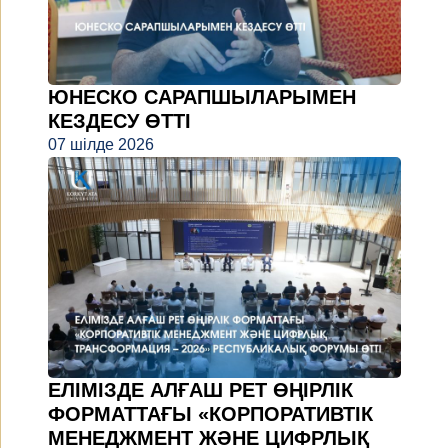
ЮНЕСКО САРАПШЫЛАРЫМЕН
КЕЗДЕСУ ӨТТІ
07 шілде 2026
ЕЛІМІЗДЕ АЛҒАШ РЕТ ӨҢІРЛІК
ФОРМАТТАҒЫ «КОРПОРАТИВТІК
МЕНЕДЖМЕНТ ЖӘНЕ ЦИФРЛЫҚ