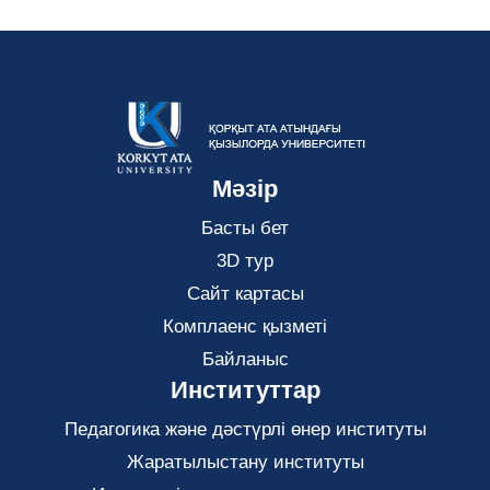
Мәзір
Басты бет
3D тур
Сайт картасы
Комплаенс қызметі
Байланыс
Институттар
Педагогика және дәстүрлі өнер институты
Жаратылыстану институты