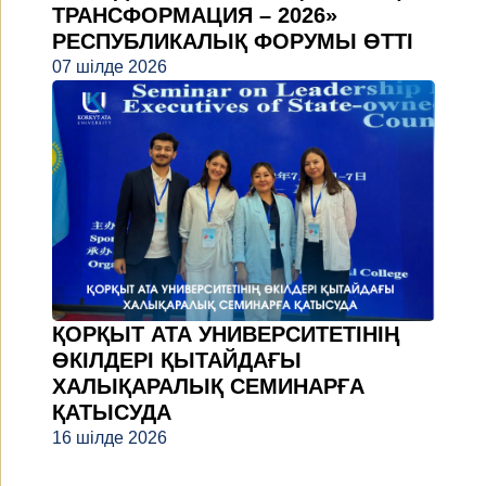
ТРАНСФОРМАЦИЯ – 2026»
РЕСПУБЛИКАЛЫҚ ФОРУМЫ ӨТТІ
07 шілде 2026
ҚОРҚЫТ АТА УНИВЕРСИТЕТІНІҢ
ӨКІЛДЕРІ ҚЫТАЙДАҒЫ
ХАЛЫҚАРАЛЫҚ СЕМИНАРҒА
ҚАТЫСУДА
16 шілде 2026