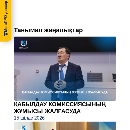
МегаПРО-диссертации
Танымал жаңалықтар
ҚАБЫЛДАУ КОМИССИЯСЫНЫҢ
ЖҰМЫСЫ ЖАЛҒАСУДА
15 шілде 2026