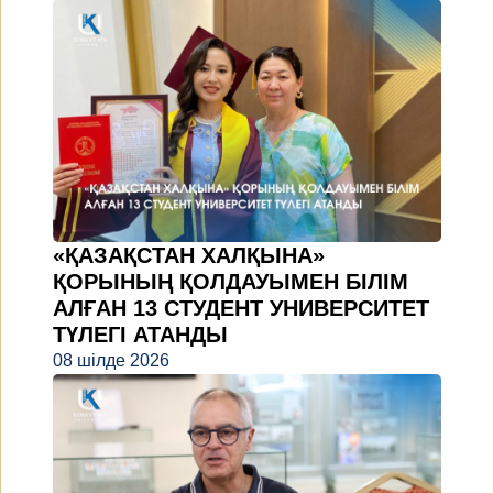
«ҚАЗАҚСТАН ХАЛҚЫНА»
ҚОРЫНЫҢ ҚОЛДАУЫМЕН БІЛІМ
АЛҒАН 13 СТУДЕНТ УНИВЕРСИТЕТ
ТҮЛЕГІ АТАНДЫ
08 шілде 2026