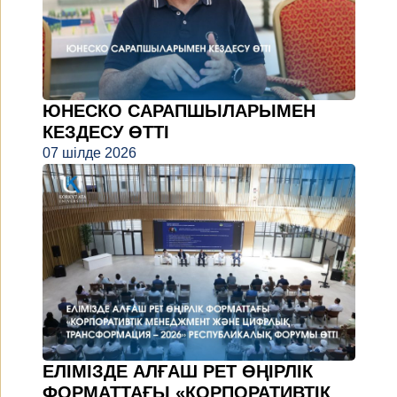
ЮНЕСКО САРАПШЫЛАРЫМЕН
КЕЗДЕСУ ӨТТІ
07 шілде 2026
ЕЛІМІЗДЕ АЛҒАШ РЕТ ӨҢІРЛІК
ФОРМАТТАҒЫ «КОРПОРАТИВТІК