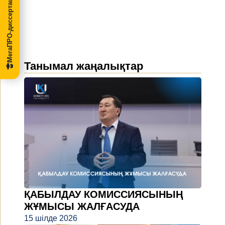
МегаПРО-диссертации
Танымал жаңалықтар
ҚАБЫЛДАУ КОМИССИЯСЫНЫҢ
ЖҰМЫСЫ ЖАЛҒАСУДА
15 шілде 2026