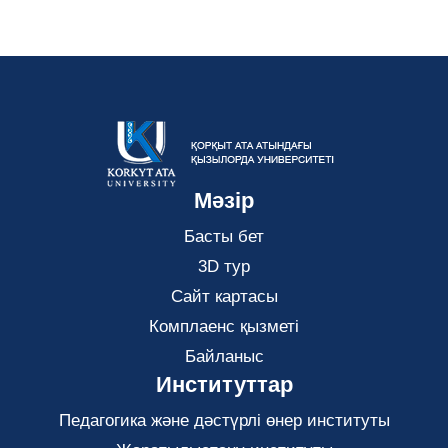
Мәзір
Басты бет
3D тур
Сайт картасы
Комплаенс қызметі
Байланыс
Институттар
Педагогика және дәстүрлі өнер институты