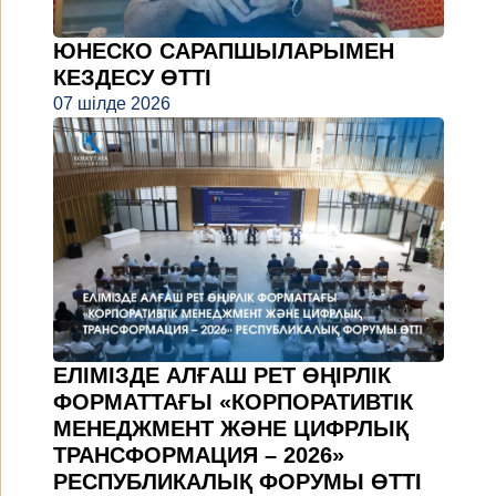
ЮНЕСКО САРАПШЫЛАРЫМЕН
КЕЗДЕСУ ӨТТІ
07 шілде 2026
ЕЛІМІЗДЕ АЛҒАШ РЕТ ӨҢІРЛІК
ФОРМАТТАҒЫ «КОРПОРАТИВТІК
МЕНЕДЖМЕНТ ЖӘНЕ ЦИФРЛЫҚ
ТРАНСФОРМАЦИЯ – 2026»
РЕСПУБЛИКАЛЫҚ ФОРУМЫ ӨТТІ