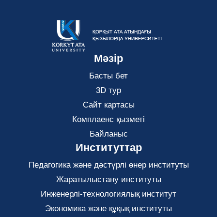
Мәзір
Басты бет
3D тур
Сайт картасы
Комплаенс қызметі
Байланыс
Институттар
Педагогика және дәстүрлі өнер институты
Жаратылыстану институты
Инженерлі-технологиялық институт
Экономика және құқық институты