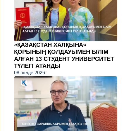
«ҚАЗАҚСТАН ХАЛҚЫНА»
ҚОРЫНЫҢ ҚОЛДАУЫМЕН БІЛІМ
АЛҒАН 13 СТУДЕНТ УНИВЕРСИТЕТ
ТҮЛЕГІ АТАНДЫ
08 шілде 2026