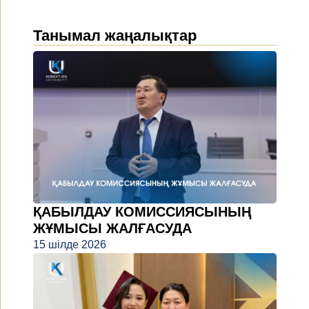
Танымал жаңалықтар
ҚАБЫЛДАУ КОМИССИЯСЫНЫҢ
ЖҰМЫСЫ ЖАЛҒАСУДА
15 шілде 2026