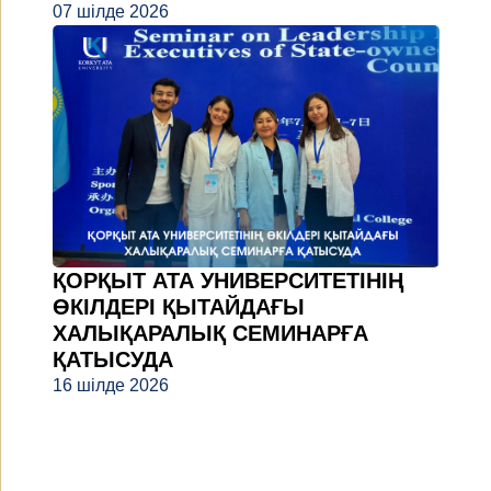
07 шілде 2026
ҚОРҚЫТ АТА УНИВЕРСИТЕТІНІҢ
ӨКІЛДЕРІ ҚЫТАЙДАҒЫ
ХАЛЫҚАРАЛЫҚ СЕМИНАРҒА
ҚАТЫСУДА
16 шілде 2026