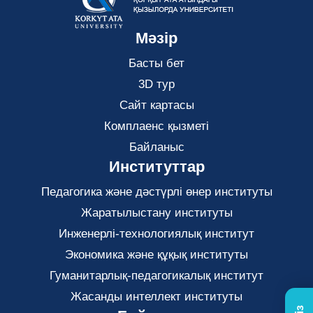
Мәзір
Басты бет
3D тур
Сайт картасы
Комплаенс қызметі
Байланыс
Институттар
Педагогика және дәстүрлі өнер институты
Жаратылыстану институты
Инженерлі-технологиялық институт
Экономика және құқық институты
Гуманитарлық-педагогикалық институт
Жасанды интеллект институты