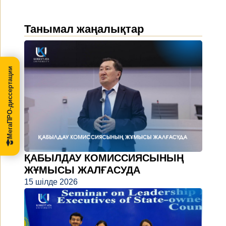
Танымал жаңалықтар
МегаПРО-диссертации
ҚАБЫЛДАУ КОМИССИЯСЫНЫҢ
ЖҰМЫСЫ ЖАЛҒАСУДА
15 шілде 2026