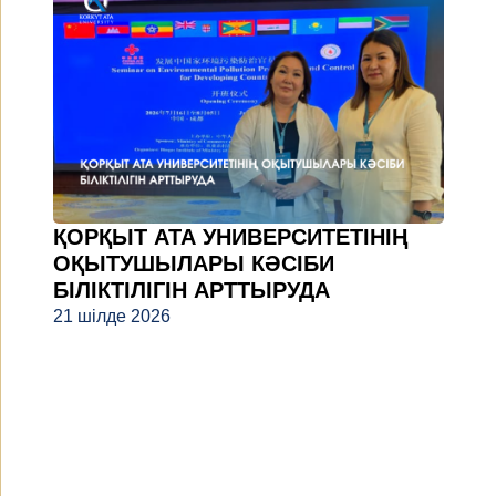
ҚОРҚЫТ АТА УНИВЕРСИТЕТІНІҢ
ОҚЫТУШЫЛАРЫ КӘСІБИ
БІЛІКТІЛІГІН АРТТЫРУДА
21 шілде 2026