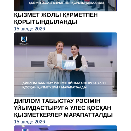
ҚЫЗМЕТ ЖОЛЫ ҚҰРМЕТПЕН
ҚОРЫТЫНДЫЛАНДЫ
15 шілде 2026
ДИПЛОМ ТАБЫСТАУ РӘСІМІН
ҰЙЫМДАСТЫРУҒА ҮЛЕС ҚОСҚАН
ҚЫЗМЕТКЕРЛЕР МАРАПАТТАЛДЫ
15 шілде 2026