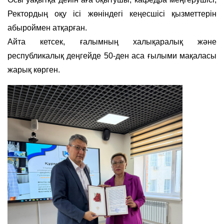
Ректордың оқу ісі жөніндегі кеңесшісі қызметтерін
абыроймен атқарған.
Айта кетсек, ғалымның халықаралық және
республикалық деңгейде 50-ден аса ғылыми мақаласы
жарық көрген.