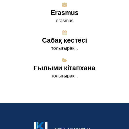
Erasmus
erasmus
Сабақ кестесі
толығырақ...
Ғылыми кітапхана
толығырақ...