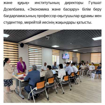
және құқық» институтының директоры Гүлшат
Дүзелбаева, «Экономика және басқару» білім беру
бағдарламасының профессор-оқытушылар құрамы мен
студенттер, мерейтой иесінің жақындары қатысты.