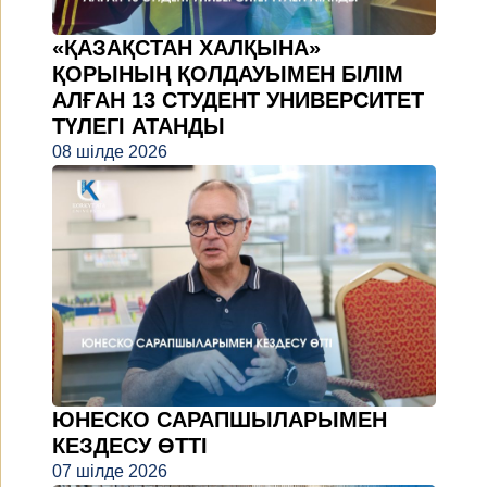
«ҚАЗАҚСТАН ХАЛҚЫНА»
ҚОРЫНЫҢ ҚОЛДАУЫМЕН БІЛІМ
АЛҒАН 13 СТУДЕНТ УНИВЕРСИТЕТ
ТҮЛЕГІ АТАНДЫ
08 шілде 2026
ЮНЕСКО САРАПШЫЛАРЫМЕН
КЕЗДЕСУ ӨТТІ
07 шілде 2026