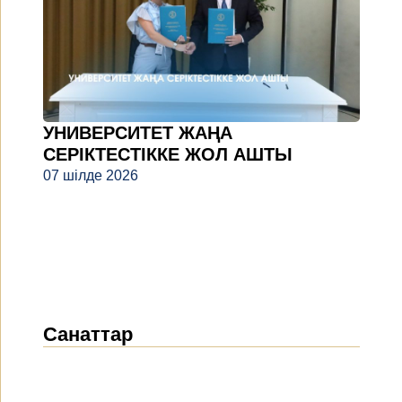
УНИВЕРСИТЕТ ЖАҢА
СЕРІКТЕСТІККЕ ЖОЛ АШТЫ
07 шілде 2026
Санаттар
Жаңалықтар
(1911)
Хабарландырулар
(489)