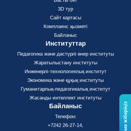
Басты бет
3D тур
Сайт картасы
Комплаенс қызметі
Байланыс
Институттар
Педагогика және дәстүрлі өнер институты
Жаратылыстану институты
Инженерлі-технологиялық институт
Экономика және құқық институты
Гуманитарлық-педагогикалық институт
Жасанды интеллект институты
Байланыс
Телефон:
+7242 26-27-14,