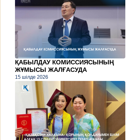
ҚАБЫЛДАУ КОМИССИЯСЫНЫҢ
ЖҰМЫСЫ ЖАЛҒАСУДА
15 шілде 2026