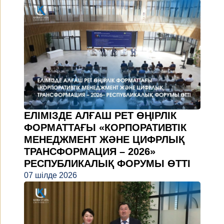
ЕЛІМІЗДЕ АЛҒАШ РЕТ ӨҢІРЛІК
ФОРМАТТАҒЫ «КОРПОРАТИВТІК
МЕНЕДЖМЕНТ ЖӘНЕ ЦИФРЛЫҚ
ТРАНСФОРМАЦИЯ – 2026»
РЕСПУБЛИКАЛЫҚ ФОРУМЫ ӨТТІ
07 шілде 2026